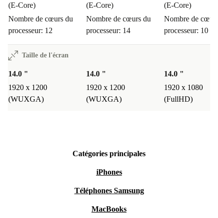
(E-Core)
(E-Core)
(E-Core)
Nombre de cœurs du
Nombre de cœurs du
Nombre de cœurs
processeur: 12
processeur: 14
processeur: 10
Taille de l'écran
14.0 "
14.0 "
14.0 "
1920 x 1200
1920 x 1200
1920 x 1080
(WUXGA)
(WUXGA)
(FullHD)
Catégories principales
iPhones
Téléphones Samsung
MacBooks