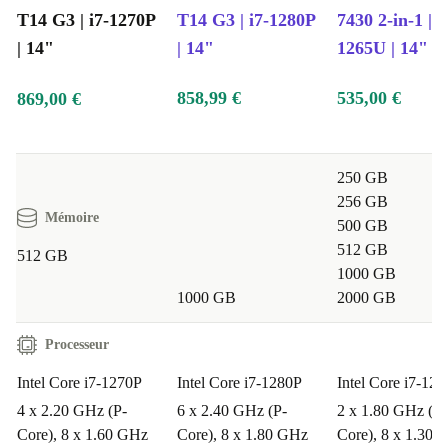
T14 G3 | i7-1270P
T14 G3 | i7-1280P
7430 2-in-1 | i
| 14"
| 14"
1265U | 14"
858,99 €
535,00 €
869,00 €
250 GB
256 GB
Mémoire
500 GB
512 GB
512 GB
1000 GB
1000 GB
2000 GB
Processeur
Intel Core i7-1270P
Intel Core i7-1280P
Intel Core i7-12
4 x 2.20 GHz (P-
6 x 2.40 GHz (P-
2 x 1.80 GHz (P-
Core), 8 x 1.60 GHz
Core), 8 x 1.80 GHz
Core), 8 x 1.30 