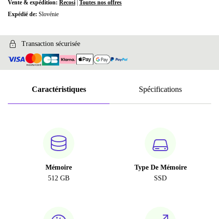
Vente & expédition:
Recosi
|
Toutes nos offres
Expédié de:
Slovénie
Transaction sécurisée
Caractéristiques
Spécifications
Mémoire
Type De Mémoire
512 GB
SSD