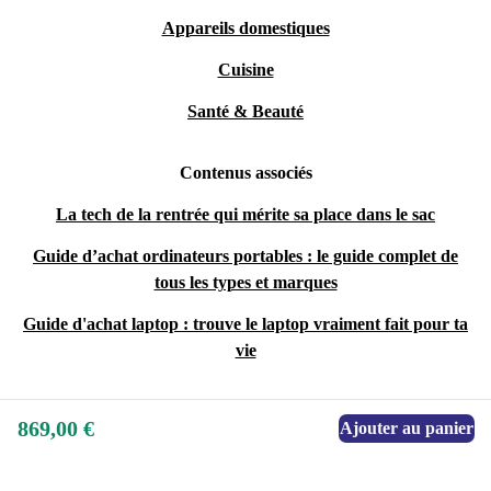
Appareils domestiques
Cuisine
Santé & Beauté
Contenus associés
La tech de la rentrée qui mérite sa place dans le sac
Guide d’achat ordinateurs portables : le guide complet de
tous les types et marques
Guide d'achat laptop : trouve le laptop vraiment fait pour ta
vie
869,00 €
Ajouter au panier