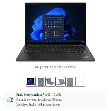
Uniquement à des fins d'illustration
Frais de port inclus:
7 août -
10 août
Garantie de retour gratuit sous 30 jours
Livraison incl. :
Adaptateur secteur