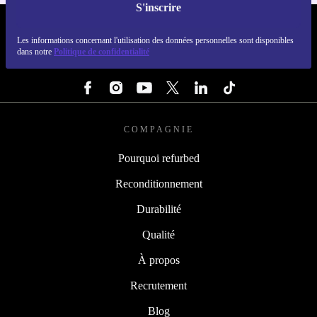
S'inscrire
REFURBED FRANCE - RETHINK NEW.
Les informations concernant l'utilisation des données personnelles sont disponibles
dans notre
Politique de confidentialité
SUIVEZ-NOUS
COMPAGNIE
Pourquoi refurbed
Reconditionnement
Durabilité
Qualité
À propos
Recrutement
Blog