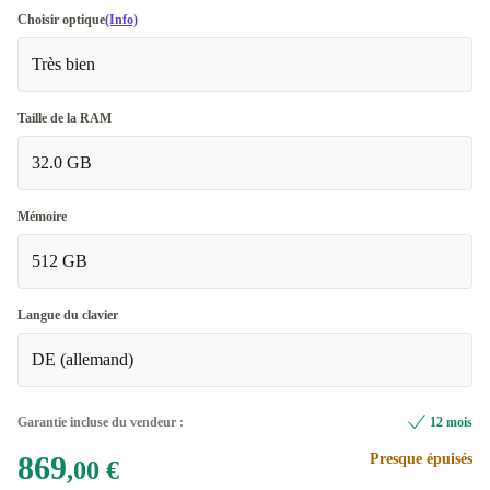
Choisir optique
(Info)
Très bien
Taille de la RAM
32.0 GB
Mémoire
512 GB
Langue du clavier
DE (allemand)
Garantie incluse du vendeur :
12 mois
869
Presque épuisés
,00 €