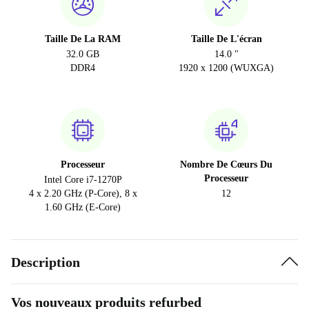
Taille De La RAM
Taille De L'écran
32.0 GB
14.0 "
DDR4
1920 x 1200 (WUXGA)
Processeur
Nombre De Cœurs Du
Processeur
Intel Core i7-1270P
4 x 2.20 GHz (P-Core), 8 x
12
1.60 GHz (E-Core)
Description
Vos nouveaux produits refurbed