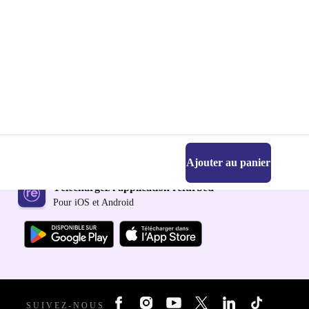
Ajouter au panier
Téléchargez l'application refurbed
Pour iOS et Android
SUIVEZ-NOUS