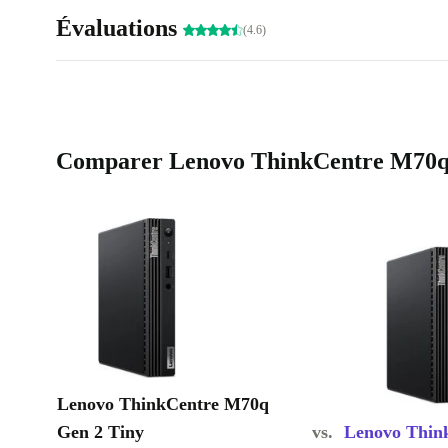
Évaluations
(4.6)
Comparer Lenovo ThinkCentre M70q Ge
Lenovo ThinkCentre M70q
Gen 2 Tiny
vs.
Lenovo Thin