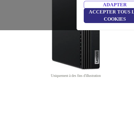
ADAPTER
ACCEPTER TOUS 
COOKIES
Uniquement à des fins d'illustration