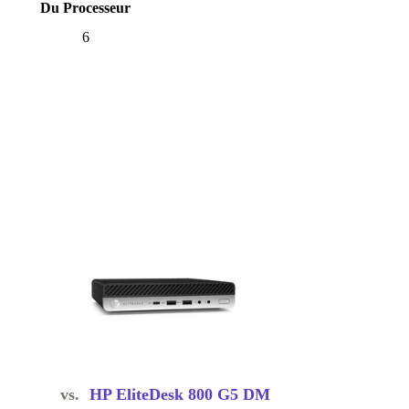
Du Processeur
6
vs.
HP EliteDesk 800 G5 DM