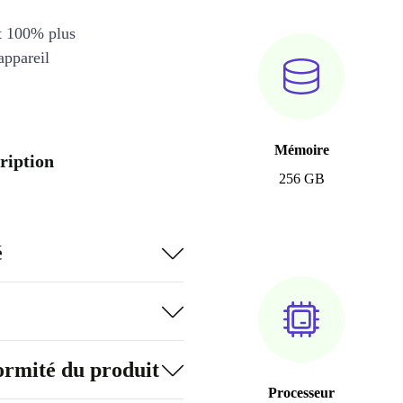
et 100% plus
appareil
Mémoire
ription
256 GB
é
formité du produit
Processeur