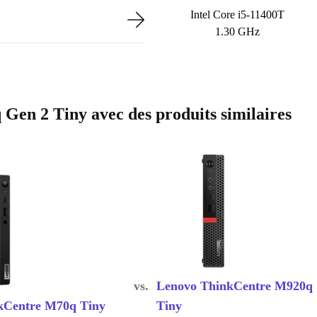
Intel Core i5-11400T
1.30 GHz
n 2 Tiny avec des produits similaires
vs.
Lenovo ThinkCentre M920q
kCentre M70q Tiny
Tiny