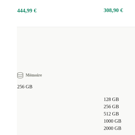
308,90 €
444,99 €
Mémoire
256 GB
128 GB
256 GB
512 GB
1000 GB
2000 GB