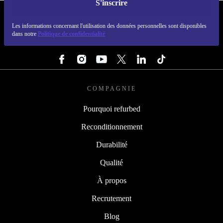
S'inscrire
REFURBED FRANCE - RETHINK NEW.
Les informations concernant l'utilisation des données personnelles sont disponibles
dans notre
Politique de confidentialité
SUIVEZ-NOUS
COMPAGNIE
Pourquoi refurbed
Reconditionnement
Durabilité
Qualité
À propos
Recrutement
Blog