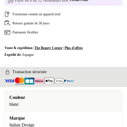
Payer en 6 ou 12 versements avec
Fonctionne comme un appareil neuf
Retours gratuits de 30 jours
Paiements flexibles
Vente & expédition:
The Beauty Corner
|
Plus d'offres
Expédié de:
Espagne
Transaction sécurisée
Couleur
blanc
Marque
Italian Design