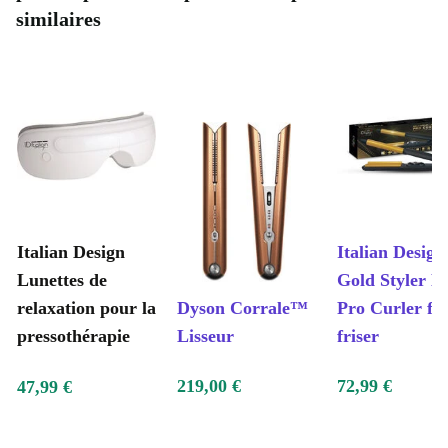
similaires
Italian Design
Italian Design
Lunettes de
Gold Styler L
relaxation pour la
Dyson Corrale™
Pro Curler fer
pressothérapie
Lisseur
friser
219,00 €
72,99 €
47,99 €