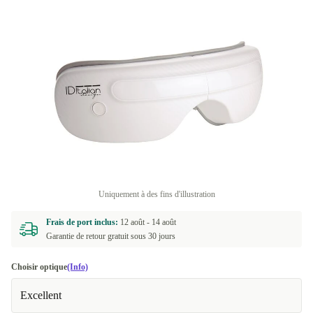
Uniquement à des fins d'illustration
Frais de port inclus:
12 août -
14 août
Garantie de retour gratuit sous 30 jours
Choisir optique
(Info)
Excellent