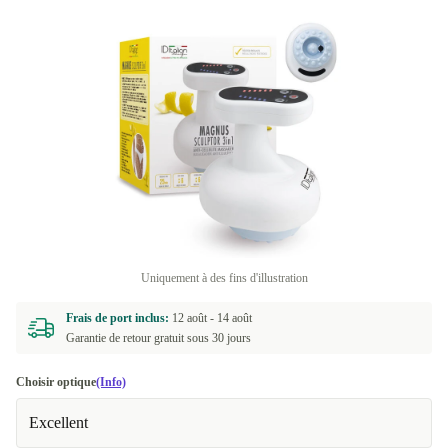
Uniquement à des fins d'illustration
Frais de port inclus:
12 août -
14 août
Garantie de retour gratuit sous 30 jours
Choisir optique
(Info)
Excellent