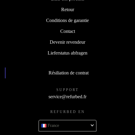
Retour
Conditions de garantie
Contact
Devenir revendeur
Lieferstatus abfragen
Résiliation de contrat
SUPPORT
service@refurbed.fr
REFURBED EN
France