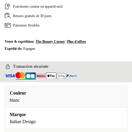
Fonctionne comme un appareil neuf
Retours gratuits de 30 jours
Paiements flexibles
Vente & expédition:
The Beauty Corner
|
Plus d'offres
Expédié de:
Espagne
Transaction sécurisée
Couleur
blanc
Marque
Italian Design