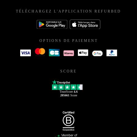
TÉLÉCHARGEZ L'APPLICATION REFURBED
OPTIONS DE PAIEMENT
SCORE
Trustpilot
TrustScore
4.6
205661
Score