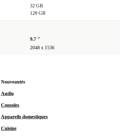
32 GB
128 GB
9.7 "
2048 x 1536
Nouveautés
Audio
Consoles
Appareils domestiques
Cuisine