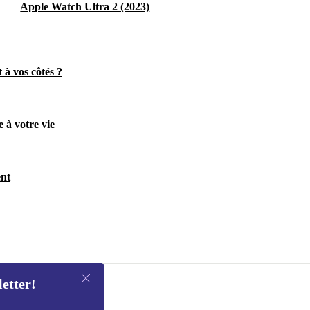
Apple Watch Ultra 2 (2023)
 à vos côtés ?
 à votre vie
ent
letter!