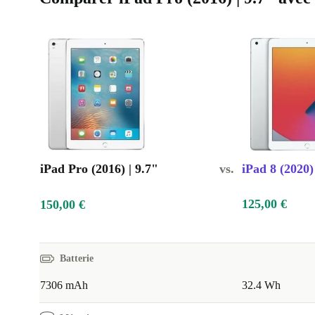
iPad Pro (2016) | 9.7"
vs.
iPad 8 (2020)
125,00 €
150,00 €
Batterie
7306 mAh
32.4 Wh