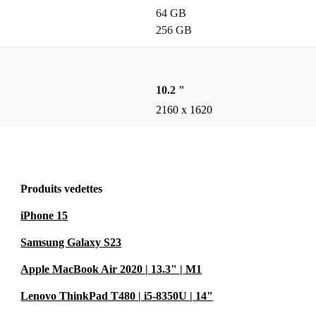
64 GB
256 GB
10.2 "
2160 x 1620
Produits vedettes
iPhone 15
Samsung Galaxy S23
Apple MacBook Air 2020 | 13.3" | M1
Lenovo ThinkPad T480 | i5-8350U | 14"