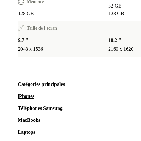
Mémoire
32 GB
128 GB
128 GB
Taille de l'écran
9.7 "
10.2 "
2048 x 1536
2160 x 1620
Catégories principales
iPhones
Téléphones Samsung
MacBooks
Laptops