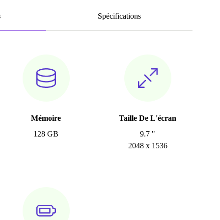
s
Spécifications
Mémoire
Taille De L'écran
128 GB
9.7 "
2048 x 1536