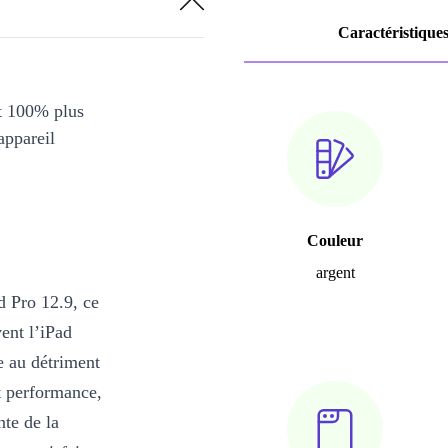
Caractéristique
et 100% plus
appareil
Couleur
argent
ad Pro 12.9, ce
vent l’iPad
te au détriment
t performance,
nte de la