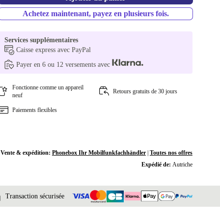
Achetez maintenant, payez en plusieurs fois.
Services supplémentaires
Caisse express avec PayPal
Payer en 6 ou 12 versements avec
Fonctionne comme un appareil
Retours gratuits de 30 jours
neuf
Paiements flexibles
Vente & expédition:
Phonebox Ihr Mobilfunkfachhändler
|
Toutes nos offres
Expédié de:
Autriche
Transaction sécurisée