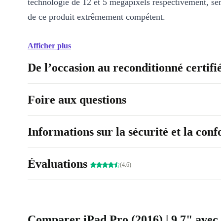
technologie de 12 et 5 mégapixels respectivement, sero
de ce produit extrêmement compétent.
Afficher plus
De l’occasion au reconditionné certifi
Foire aux questions
Informations sur la sécurité et la con
Évaluations
(4.6)
Comparer iPad Pro (2016) | 9.7" avec 