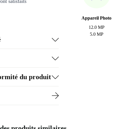
nt satisfaits
Appareil Photo
12.0 MP
5.0 MP
é
formité du produit
des produits similaires