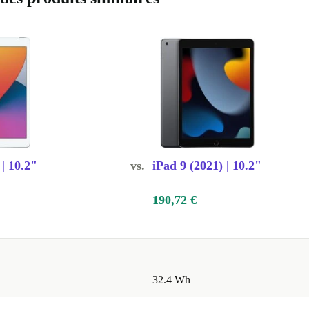
 | 10.2"
vs.
iPad 9 (2021) | 10.2"
190,72 €
32.4 Wh