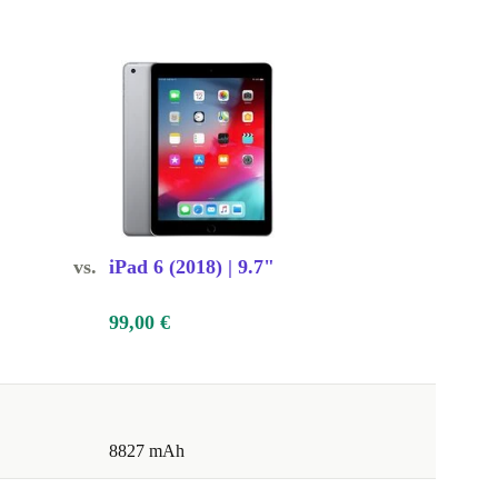
vs.
iPad 6 (2018) | 9.7"
99,00 €
8827 mAh