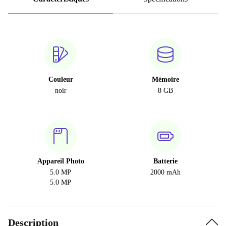
Couleur
Mémoire
noir
8 GB
Appareil Photo
Batterie
5.0 MP
2000 mAh
5.0 MP
Description