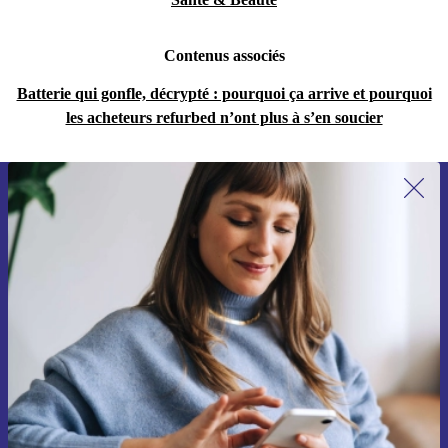
Contenus associés
Batterie qui gonfle, décrypté : pourquoi ça arrive et pourquoi
les acheteurs refurbed n’ont plus à s’en soucier
Recevoir offres et infos de refurbed
par mail
Ne manquez plus aucune offre.
S'inscrire
Retrouvez les informations sur l'utilisation des données personnelles
dans notre
politique de confidentialité
.