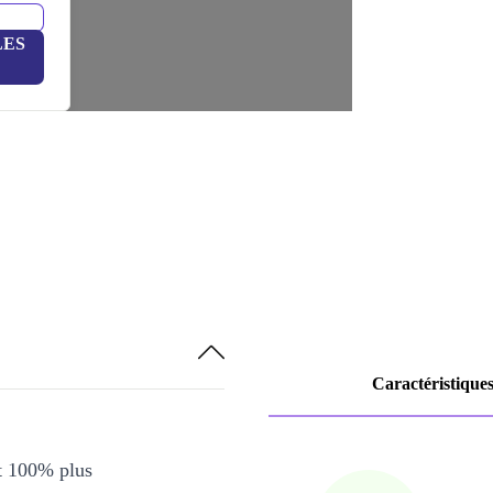
LES
Caractéristique
et 100% plus