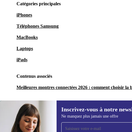
Catégories principales
iPhones
Téléphones Samsung
MacBooks
Laptops
iPads
Contenus associés
Meilleures montres connectées 2026 : comment choisir la 
Inscrivez-vous à notre news
Ne manquez plus jamais une offre
Recevoir offres et infos de