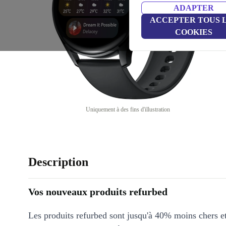
ADAPTER
ACCEPTER TOUS 
COOKIES
Uniquement à des fins d'illustration
Description
Vos nouveaux produits refurbed
Les produits refurbed sont jusqu'à 40% moins chers 