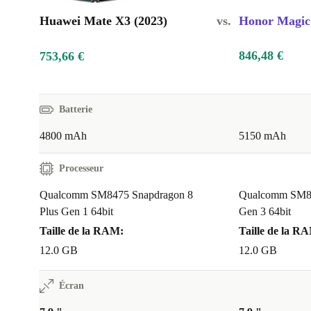
Huawei Mate X3 (2023)
vs.
Honor Magic
846,48 €
753,66 €
Batterie
4800 mAh
5150 mAh
Processeur
Qualcomm SM8475 Snapdragon 8
Qualcomm SM8
Plus Gen 1 64bit
Gen 3 64bit
Taille de la RAM:
Taille de la R
12.0 GB
12.0 GB
Écran