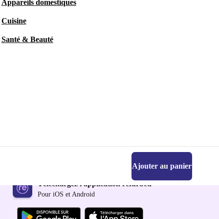
Appareils domestiques
Cuisine
Santé & Beauté
Ajouter au panier
Téléchargez l'application refurbed
Pour iOS et Android