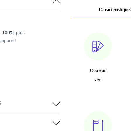
Caractéristique
et 100% plus
appareil
Couleur
vert
é