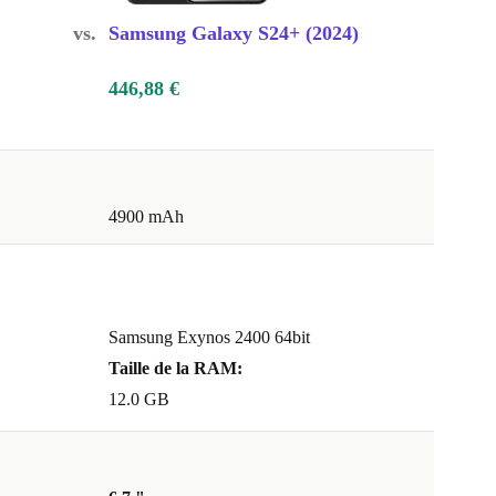
vs.
Samsung Galaxy S24+ (2024)
446,88 €
4900 mAh
Samsung Exynos 2400 64bit
Taille de la RAM:
12.0 GB