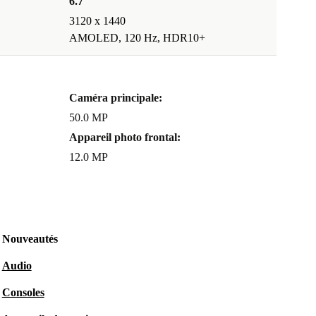
6.7 "
3120 x 1440
AMOLED, 120 Hz, HDR10+
Caméra principale:
50.0 MP
Appareil photo frontal:
12.0 MP
Nouveautés
Audio
Consoles