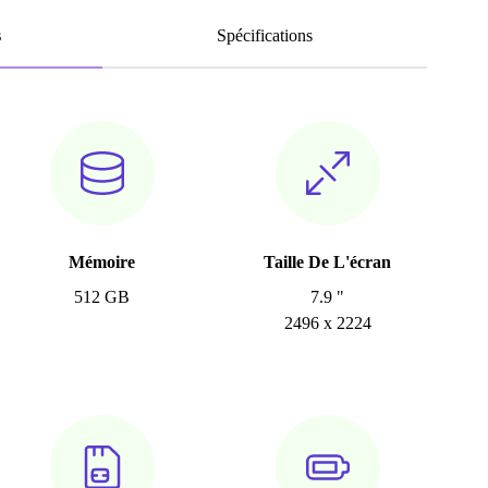
s
Spécifications
Mémoire
Taille De L'écran
512 GB
7.9 "
2496 x 2224