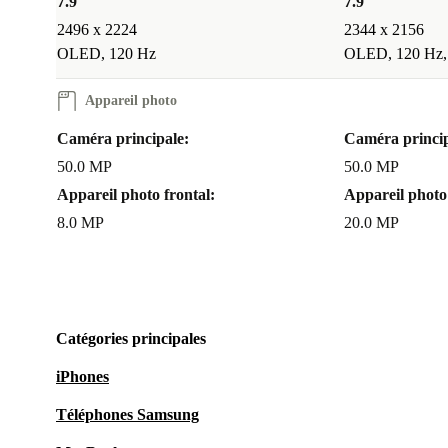
7.9 "
7.9 "
2496 x 2224
2344 x 2156
OLED, 120 Hz
OLED, 120 Hz
Appareil photo
Caméra principale:
Caméra princip
50.0 MP
50.0 MP
Appareil photo frontal:
Appareil photo 
8.0 MP
20.0 MP
Catégories principales
iPhones
Téléphones Samsung