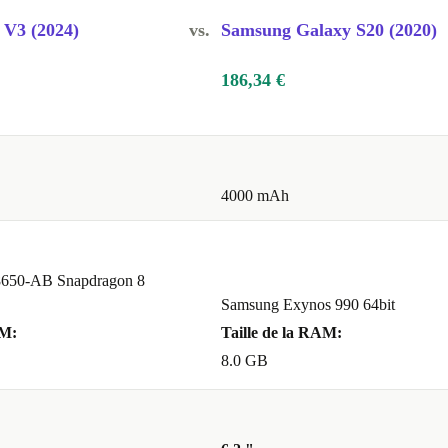
 V3 (2024)
vs.
Samsung Galaxy S20 (2020)
186,34 €
4000 mAh
650-AB Snapdragon 8
Samsung Exynos 990 64bit
AM:
Taille de la RAM:
8.0 GB