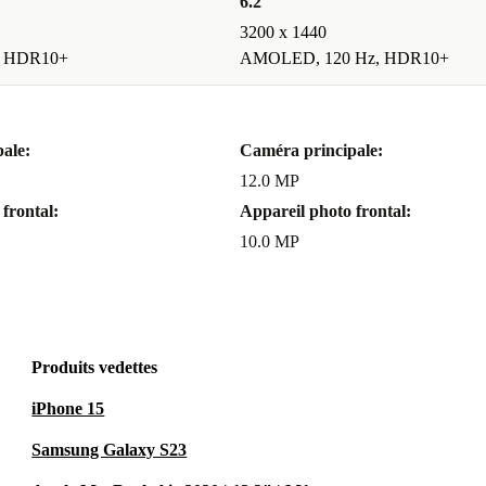
6.2 "
3200 x 1440
, HDR10+
AMOLED, 120 Hz, HDR10+
ale:
Caméra principale:
12.0 MP
frontal:
Appareil photo frontal:
10.0 MP
Produits vedettes
iPhone 15
Samsung Galaxy S23