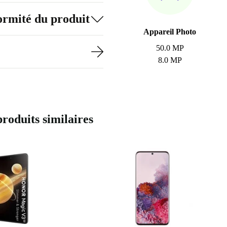
formité du produit
Appareil Photo
50.0 MP
8.0 MP
oduits similaires