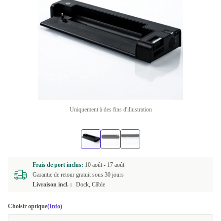
Uniquement à des fins d'illustration
Frais de port inclus:
10 août -
17 août
Garantie de retour gratuit sous 30 jours
Livraison incl. :
Dock, Câble
Choisir optique
(Info)