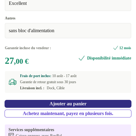
Excellent
Autres
sans bloc d'alimentation
Garantie incluse du vendeur :
12 mois
27
Disponibilité immédiate
,00 €
Frais de port inclus:
10 août -
17 août
Garantie de retour gratuit sous 30 jours
Livraison incl. :
Dock, Câble
Ajouter au panier
Achetez maintenant, payez en plusieurs fois.
Services supplémentaires
Caisse express avec PayPal