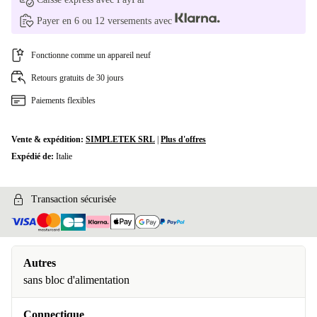
Payer en 6 ou 12 versements avec
Fonctionne comme un appareil neuf
Retours gratuits de 30 jours
Paiements flexibles
Vente & expédition:
SIMPLETEK SRL
|
Plus d'offres
Expédié de:
Italie
Transaction sécurisée
Autres
sans bloc d'alimentation
Connectique