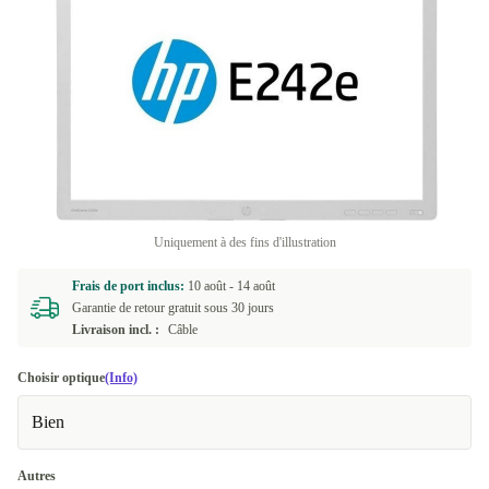
Uniquement à des fins d'illustration
Frais de port inclus:
10 août -
14 août
Garantie de retour gratuit sous 30 jours
Livraison incl. :
Câble
Choisir optique
(Info)
Bien
Autres