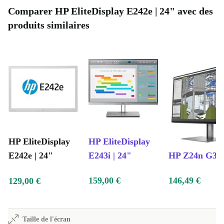
Comparer HP EliteDisplay E242e | 24" avec des
produits similaires
HP EliteDisplay
HP EliteDisplay
E242e | 24"
E243i | 24"
HP Z24n G3 |
159,00 €
146,49 €
129,00 €
Taille de l'écran