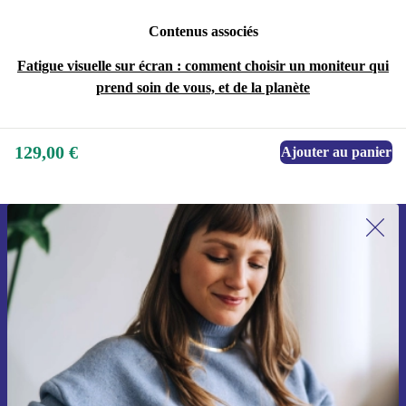
Contenus associés
Fatigue visuelle sur écran : comment choisir un moniteur qui
prend soin de vous, et de la planète
129,00 €
Ajouter au panier
Recevoir offres et infos de refurbed
par mail
Ne manquez plus aucune offre.
S'inscrire