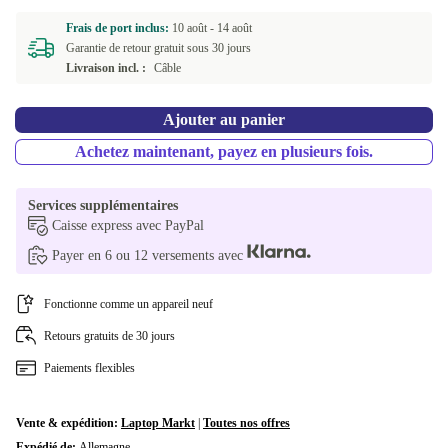
Frais de port inclus:
10 août -
14 août
Garantie de retour gratuit sous 30 jours
Livraison incl. :
Câble
Ajouter au panier
Achetez maintenant, payez en plusieurs fois.
Services supplémentaires
Caisse express avec PayPal
Payer en 6 ou 12 versements avec
Fonctionne comme un appareil neuf
Retours gratuits de 30 jours
Paiements flexibles
Vente & expédition:
Laptop Markt
|
Toutes nos offres
Expédié de:
Allemagne