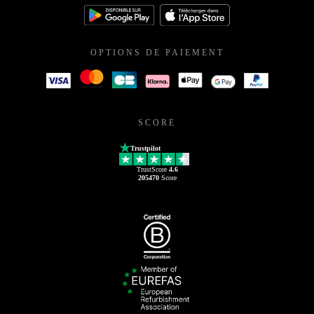
OPTIONS DE PAIEMENT
SCORE
Trustpilot
TrustScore
4.6
205470
Score