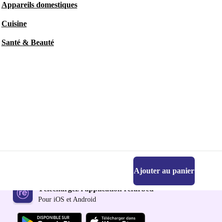
Appareils domestiques
Cuisine
Santé & Beauté
Ajouter au panier
Téléchargez l'application refurbed
Pour iOS et Android