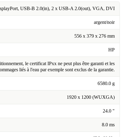
splayPort, USB-B 2.0(in), 2 x USB-A 2.0(out), VGA, DVI
argent/noir
556 x 379 x 276 mm
HP
tionnement, le certificat IPxx ne peut plus être garanti et les
ommages liés à l'eau par exemple sont exclus de la garantie.
6580.0 g
1920 x 1200 (WUXGA)
24.0 "
8.0 ms