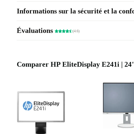
Informations sur la sécurité et la con
Évaluations
(4.6)
Comparer HP EliteDisplay E241i | 24" 