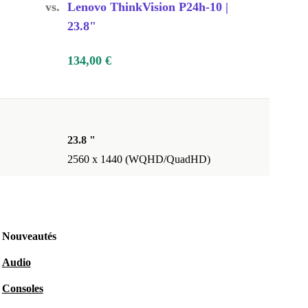
vs.
Lenovo ThinkVision P24h-10 |
23.8"
134,00 €
23.8 "
2560 x 1440 (WQHD/QuadHD)
Nouveautés
Audio
Consoles