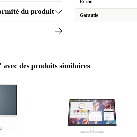
Écran
formité du produit
Garantie
avec des produits similaires