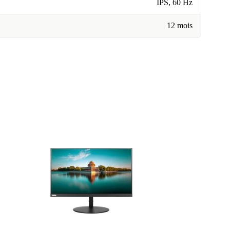
IPS, 60 Hz
12 mois