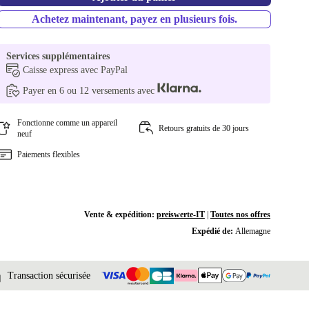
Achetez maintenant, payez en plusieurs fois.
Services supplémentaires
Caisse express avec PayPal
Payer en 6 ou 12 versements avec
Fonctionne comme un appareil
Retours gratuits de 30 jours
neuf
Paiements flexibles
Vente & expédition:
preiswerte-IT
|
Toutes nos offres
Expédié de:
Allemagne
Transaction sécurisée