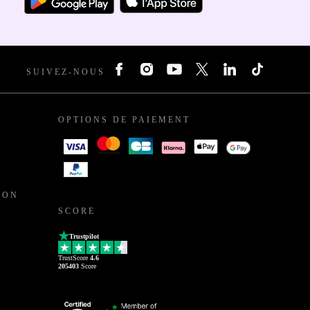
SUIVEZ-NOUS
OPTIONS DE PAIEMENT
ION
SCORE
Trustpilot
TrustScore
4.6
205403
Score