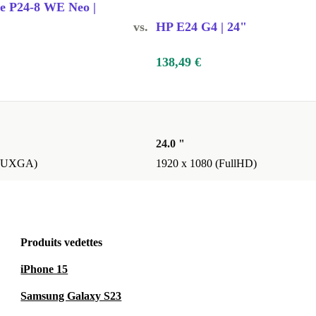
ne P24-8 WE Neo |
vs.
HP E24 G4 | 24"
138,49 €
24.0 "
(WUXGA)
1920 x 1080 (FullHD)
Produits vedettes
iPhone 15
Samsung Galaxy S23