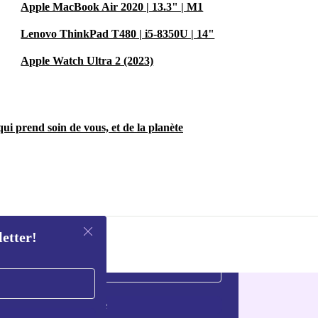
Apple MacBook Air 2020 | 13.3" | M1
Lenovo ThinkPad T480 | i5-8350U | 14"
Apple Watch Ultra 2 (2023)
ui prend soin de vous, et de la planète
letter!
S'inscrire