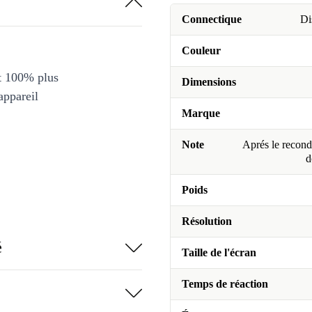
Connectique
Di
Couleur
et 100% plus
Dimensions
appareil
Marque
Note
Aprés le recondi
d
Poids
Résolution
é
Taille de l'écran
Temps de réaction