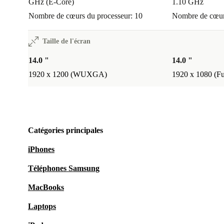
GHz (E-Core)
1.10 GHz
Nombre de cœurs du processeur: 10
Nombre de cœurs
Taille de l'écran
14.0 "
14.0 "
1920 x 1200 (WUXGA)
1920 x 1080 (F
Catégories principales
iPhones
Téléphones Samsung
MacBooks
Laptops