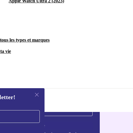
Apple Watch Ultra 2 (2023)
tous les types et marques
ta vie
letter!
S'inscrire