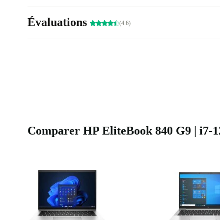
Évaluations
(4.6)
Comparer HP EliteBook 840 G9 | i7-12