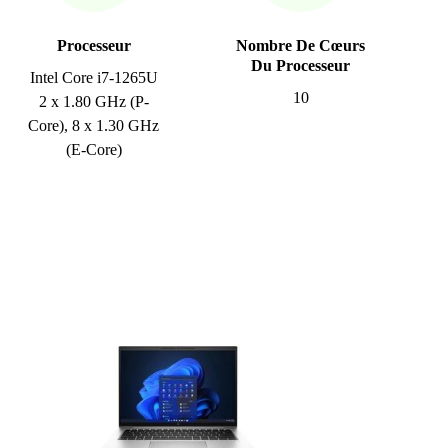
Processeur
Nombre De Cœurs
Du Processeur
Intel Core i7-1265U
10
2 x 1.80 GHz (P-
Core), 8 x 1.30 GHz
(E-Core)