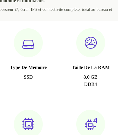
mobilité et multitâche.
cesseur i7, écran IPS et connectivité complète, idéal au bureau et
Type De Mémoire
Taille De La RAM
SSD
8.0 GB
DDR4