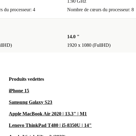
1.90 GHz
 du processeur: 4
Nombre de cœurs du processeur: 8
14.0 "
ullHD)
1920 x 1080 (FullHD)
Produits vedettes
iPhone 15
Samsung Galaxy S23
Apple MacBook Air 2020 | 13.3" | M1
Lenovo ThinkPad T480 | i5-8350U | 14"