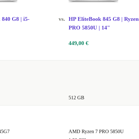
840 G8 | i5-
vs.
HP EliteBook 845 G8 | Ryzen
PRO 5850U | 14"
449,00 €
512 GB
145G7
AMD Ryzen 7 PRO 5850U