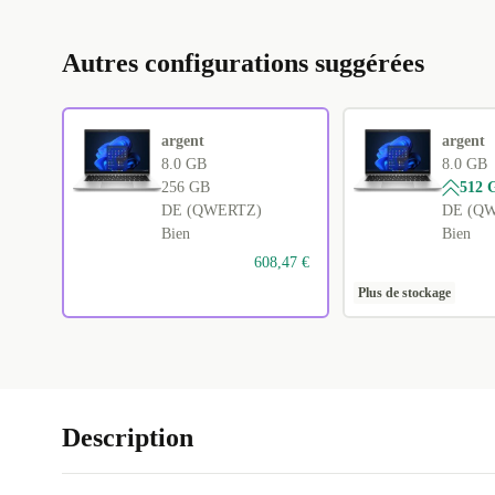
Autres configurations suggérées
argent
argent
8.0 GB
8.0 GB
256 GB
512 
DE (QWERTZ)
DE (Q
Bien
Bien
608,47 €
Plus de stockage
Description