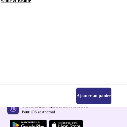
Santé & Beauté
Ajouter au panier
Téléchargez l'application refurbed
Pour iOS et Android