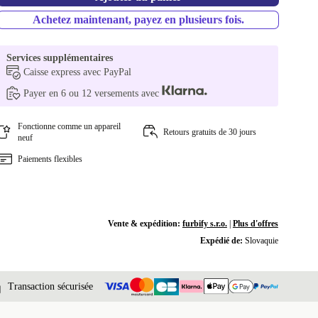
Achetez maintenant, payez en plusieurs fois.
Services supplémentaires
Caisse express avec PayPal
Payer en 6 ou 12 versements avec
Fonctionne comme un appareil
Retours gratuits de 30 jours
neuf
Paiements flexibles
Vente & expédition:
furbify s.r.o.
|
Plus d'offres
Expédié de:
Slovaquie
Transaction sécurisée