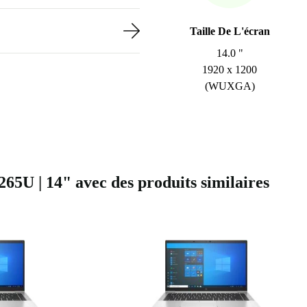
Taille De L'écran
14.0 "
1920 x 1200
(WUXGA)
65U | 14" avec des produits similaires