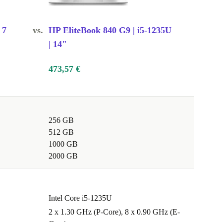
 7
vs.
HP EliteBook 840 G9 | i5-1235U
| 14"
473,57 €
256 GB
512 GB
1000 GB
2000 GB
Intel Core i5-1235U
2 x 1.30 GHz (P-Core), 8 x 0.90 GHz (E-