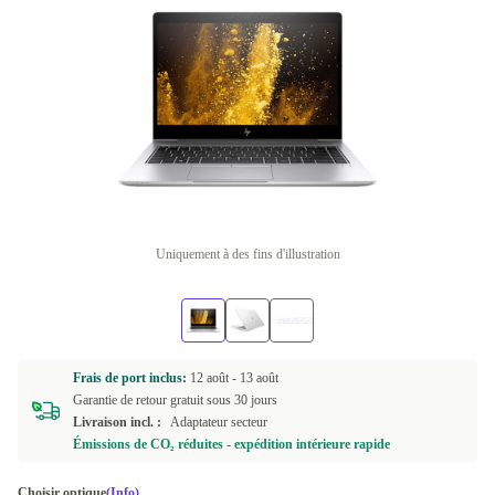
Uniquement à des fins d'illustration
Frais de port inclus:
12 août -
13 août
Garantie de retour gratuit sous 30 jours
Livraison incl. :
Adaptateur secteur
Émissions de CO₂ réduites - expédition intérieure rapide
Choisir optique
(Info)