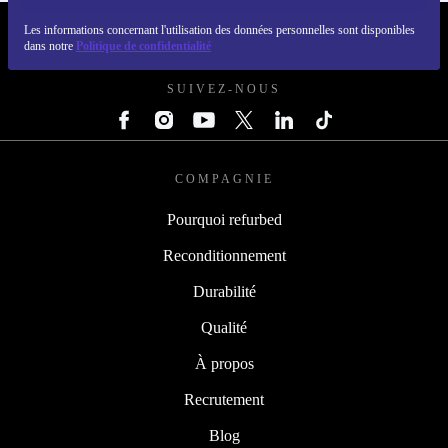
Les informations concernant l'utilisation des données personnelles sont disponibles
REFURBED FRANCE - RETHINK NEW.
dans notre
Politique de confidentialité
SUIVEZ-NOUS
COMPAGNIE
Pourquoi refurbed
Reconditionnement
Durabilité
Qualité
À propos
Recrutement
Blog