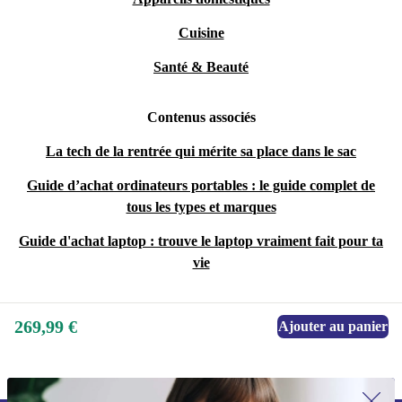
Cuisine
Santé & Beauté
Contenus associés
La tech de la rentrée qui mérite sa place dans le sac
Guide d’achat ordinateurs portables : le guide complet de
tous les types et marques
Guide d'achat laptop : trouve le laptop vraiment fait pour ta
vie
269,99 €
Ajouter au panier