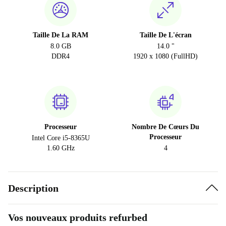
Taille De La RAM
Taille De L'écran
8.0 GB
14.0 "
DDR4
1920 x 1080 (FullHD)
Processeur
Nombre De Cœurs Du
Processeur
Intel Core i5-8365U
1.60 GHz
4
Description
Vos nouveaux produits refurbed