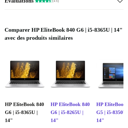
Évaluations
(4.6)
Comparer HP EliteBook 840 G6 | i5-8365U | 14"
avec des produits similaires
HP EliteBook 840
HP EliteBook 840
HP EliteBook
G6 | i5-8365U |
G6 | i5-8265U |
G5 | i5-8350U 
14"
14"
14"