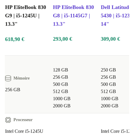
HP EliteBook 830
HP EliteBook 830
Dell Latitude
G9 | i5-1245U |
G8 | i5-1145G7 |
5430 | i5-1235
13.3"
13.3"
14"
293,00 €
309,00 €
618,90 €
128 GB
250 GB
256 GB
256 GB
Mémoire
500 GB
500 GB
256 GB
512 GB
512 GB
1000 GB
1000 GB
2000 GB
2000 GB
Processeur
Intel Core i5-1245U
Intel Core i5-12