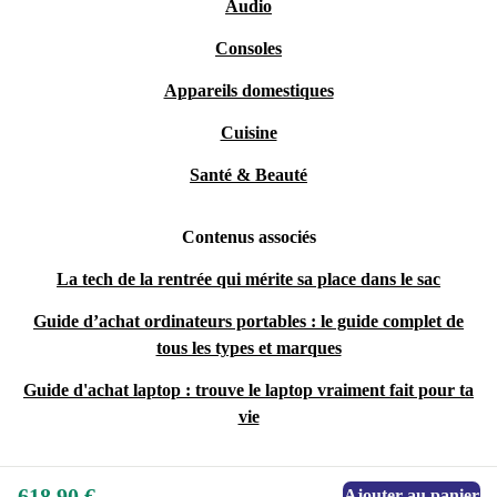
Audio
Consoles
Appareils domestiques
Cuisine
Santé & Beauté
Contenus associés
La tech de la rentrée qui mérite sa place dans le sac
Guide d’achat ordinateurs portables : le guide complet de
tous les types et marques
Guide d'achat laptop : trouve le laptop vraiment fait pour ta
vie
618,90 €
Ajouter au panier