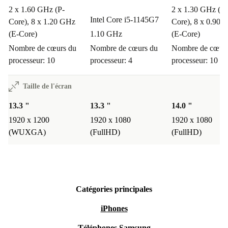
2 x 1.60 GHz (P-
2 x 1.30 GHz (P-
Intel Core i5-1145G7
Core), 8 x 1.20 GHz
Core), 8 x 0.90 
(E-Core)
1.10 GHz
(E-Core)
Nombre de cœurs du
Nombre de cœurs du
Nombre de cœurs
processeur: 10
processeur: 4
processeur: 10
Taille de l'écran
13.3 "
13.3 "
14.0 "
1920 x 1200
1920 x 1080
1920 x 1080
(WUXGA)
(FullHD)
(FullHD)
Catégories principales
iPhones
Téléphones Samsung