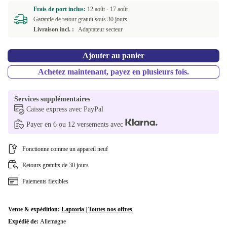
Frais de port inclus:
12 août -
17 août
Garantie de retour gratuit sous 30 jours
Livraison incl. :
Adaptateur secteur
Ajouter au panier
Achetez maintenant, payez en plusieurs fois.
Services supplémentaires
Caisse express avec PayPal
Payer en 6 ou 12 versements avec
Fonctionne comme un appareil neuf
Retours gratuits de 30 jours
Paiements flexibles
Vente & expédition:
Laptoria
|
Toutes nos offres
Expédié de:
Allemagne