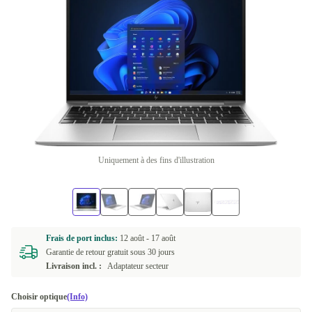
Uniquement à des fins d'illustration
Frais de port inclus:
12 août -
17 août
Garantie de retour gratuit sous 30 jours
Livraison incl. :
Adaptateur secteur
Choisir optique
(Info)