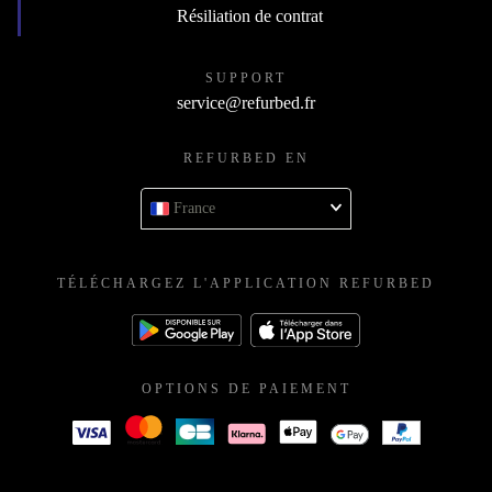
Résiliation de contrat
SUPPORT
service@refurbed.fr
REFURBED EN
France
TÉLÉCHARGEZ L'APPLICATION REFURBED
OPTIONS DE PAIEMENT