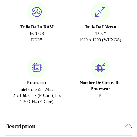
Taille De La RAM
Taille De L'écran
16.0 GB
13.3 "
DDR5
1920 x 1200 (WUXGA)
Processeur
Nombre De Cœurs Du
Processeur
Intel Core i5-1245U
2 x 1.60 GHz (P-Core), 8 x
10
1.20 GHz (E-Core)
Description