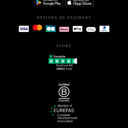
OPTIONS DE PAIEMENT
SCORE
Trustpilot
TrustScore
4.6
206033
Score