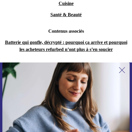
Cuisine
Santé & Beauté
Contenus associés
Batterie qui gonfle, décrypté : pourquoi ça arrive et pourquoi
les acheteurs refurbed n’ont plus à s’en soucier
Recevoir offres et infos de refurbed
par mail
Ne manquez plus aucune offre.
S'inscrire
Retrouvez les informations sur l'utilisation des données personnelles