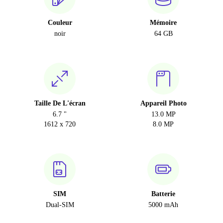
Couleur
Mémoire
noir
64 GB
Taille De L'écran
Appareil Photo
6.7 "
13.0 MP
1612 x 720
8.0 MP
SIM
Batterie
Dual-SIM
5000 mAh