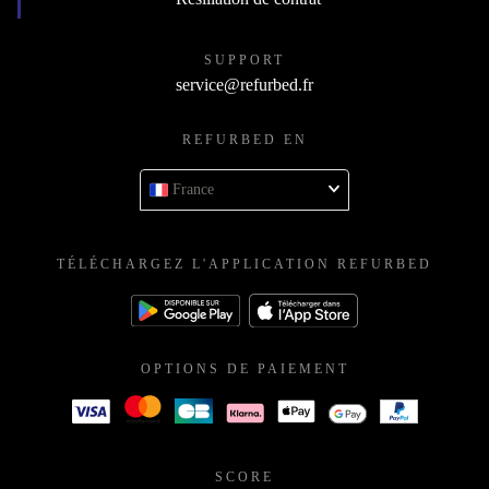
SUPPORT
service@refurbed.fr
REFURBED EN
France
TÉLÉCHARGEZ L'APPLICATION REFURBED
OPTIONS DE PAIEMENT
SCORE