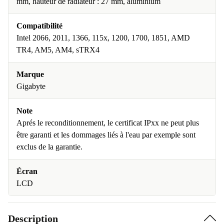
mm, hauteur de radiateur : 27 mm, aluminium
Compatibilité
Intel 2066, 2011, 1366, 115x, 1200, 1700, 1851, AMD
TR4, AM5, AM4, sTRX4
Marque
Gigabyte
Note
Aprés le reconditionnement, le certificat IPxx ne peut plus
être garanti et les dommages liés à l'eau par exemple sont
exclus de la garantie.
Écran
LCD
Description