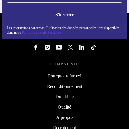
S'inscrire
REFURBED FRANCE - RETHINK NEW.
Les informations concernant l'utilisation des données personnelles sont disponibles
dans notre
Politique de confidentialité
SUIVEZ-NOUS
COMPAGNIE
Pourquoi refurbed
Reconditionnement
Durabilité
Qualité
À propos
Recrutement