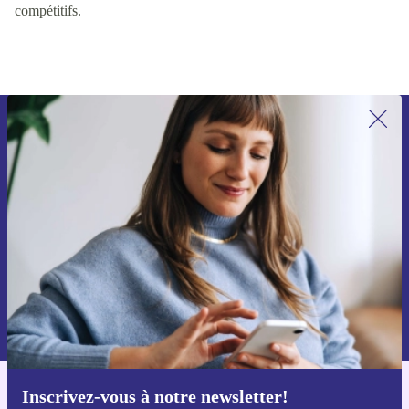
ont accès aux meilleurs produits possibles aux prix les plus
compétitifs.
Recevoir offres et infos de refurbed
par mail
Ne manquez plus aucune offre.
S'inscrire
Retrouvez les informations sur l'utilisation des données personnelles
dans notre
politique de confidentialité
.