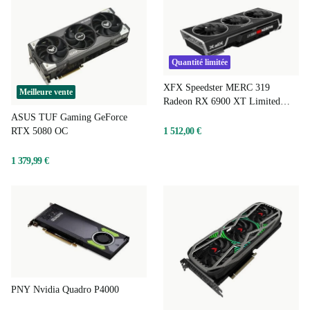
Quantité limitée
XFX Speedster MERC 319
Meilleure vente
Radeon RX 6900 XT Limited
Black Gaming
ASUS TUF Gaming GeForce
RTX 5080 OC
1 512,00 €
1 379,99 €
PNY Nvidia Quadro P4000