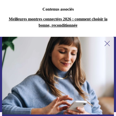
Contenus associés
Meilleures montres connectées 2026 : comment choisir la
bonne, reconditionnée
Recevoir offres et infos de refurbed
par mail
Ne manquez plus aucune offre.
S'inscrire
Retrouvez les informations sur l'utilisation des données personnelles
dans notre
politique de confidentialité
.