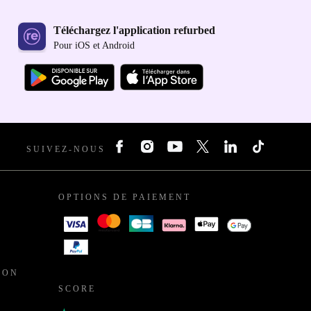
Téléchargez l'application refurbed
Pour iOS et Android
SUIVEZ-NOUS
OPTIONS DE PAIEMENT
ION
SCORE