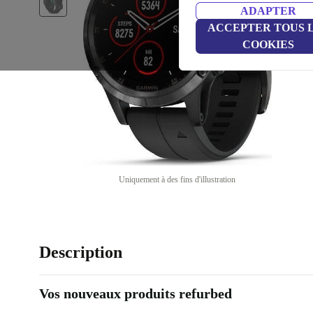
ADAPTER
ACCEPTER TOUS 
COOKIES
Uniquement à des fins d'illustration
Description
Vos nouveaux produits refurbed