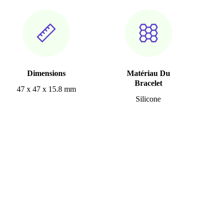
Dimensions
Matériau Du
Bracelet
47 x 47 x 15.8 mm
Silicone