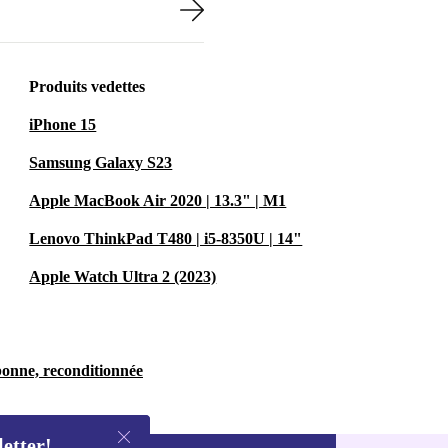
Produits vedettes
iPhone 15
Samsung Galaxy S23
Apple MacBook Air 2020 | 13.3" | M1
Lenovo ThinkPad T480 | i5-8350U | 14"
Apple Watch Ultra 2 (2023)
bonne, reconditionnée
letter!