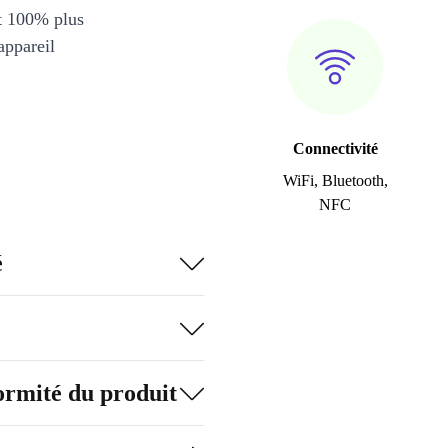
et 100% plus
appareil
Connectivité
WiFi, Bluetooth,
NFC
é
formité du produit