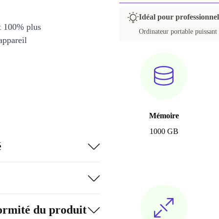
Idéal pour professionnel
et 100% plus
Ordinateur portable puissant
appareil
Mémoire
1000 GB
é
formité du produit