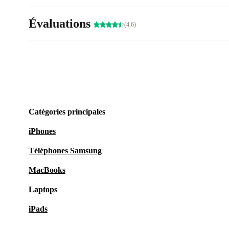
Évaluations
(4.6)
Catégories principales
iPhones
Téléphones Samsung
MacBooks
Laptops
iPads