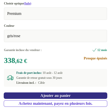
Choisir optique
(Info)
Premium
Couleur
gris/rose
Garantie incluse du vendeur :
12 mois
338
Presque épuisés
,62 €
Frais de port inclus:
10 août -
12 août
Garantie de retour gratuit sous 30 jours
Livraison incl. :
Câble
Ajouter au panier
Achetez maintenant, payez en plusieurs fois.