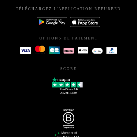
TÉLÉCHARGEZ L'APPLICATION REFURBED
OPTIONS DE PAIEMENT
SCORE
Trustpilot
TrustScore
4.6
205395
Score