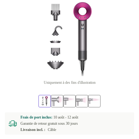
Uniquement à des fins d'illustration
Frais de port inclus:
10 août -
12 août
Garantie de retour gratuit sous 30 jours
Livraison incl. :
Câble