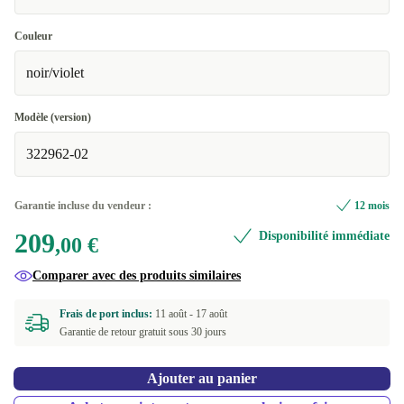
Couleur
noir/violet
Modèle (version)
322962-02
Garantie incluse du vendeur :
12 mois
209
Disponibilité immédiate
,00 €
Comparer avec des produits similaires
Frais de port inclus:
11 août -
17 août
Garantie de retour gratuit sous 30 jours
Ajouter au panier