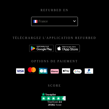
REFURBED EN
France
TÉLÉCHARGEZ L'APPLICATION REFURBED
OPTIONS DE PAIEMENT
SCORE
Trustpilot
TrustScore
4.6
205862
Score