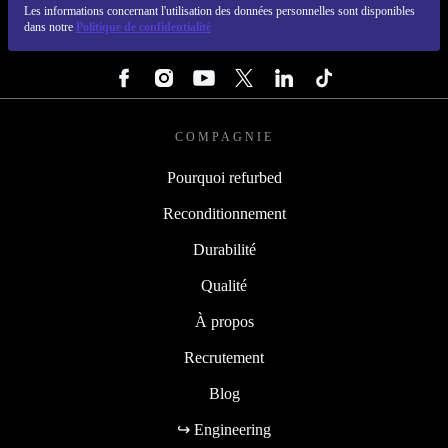
Les informations concernant l'utilisation des données personnelles sont disponibles
dans notre
Politique de confidentialité
SUIVEZ-NOUS
COMPAGNIE
Pourquoi refurbed
Reconditionnement
Durabilité
Qualité
À propos
Recrutement
Blog
↪ Engineering