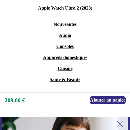
Apple Watch Ultra 2 (2023)
Nouveautés
Audio
Consoles
Appareils domestiques
Cuisine
Santé & Beauté
209,00 €
Ajouter au panier
Recevoir offres et infos de refurbed