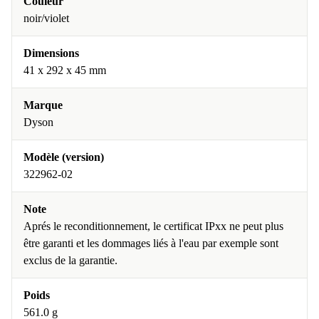
Couleur
noir/violet
Dimensions
41 x 292 x 45 mm
Marque
Dyson
Modèle (version)
322962-02
Note
Aprés le reconditionnement, le certificat IPxx ne peut plus
être garanti et les dommages liés à l'eau par exemple sont
exclus de la garantie.
Poids
561.0 g