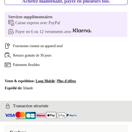
Achetez maintenant, payez en plusieurs fois.
Services supplémentaires
Caisse express avec PayPal
Payer en 6 ou 12 versements avec
Fonctionne comme un appareil neuf
Retours gratuits de 30 jours
Paiements flexibles
Vente & expédition:
Loop Mobile
|
Plus d'offres
Expédié de:
Irlande
Transaction sécurisée