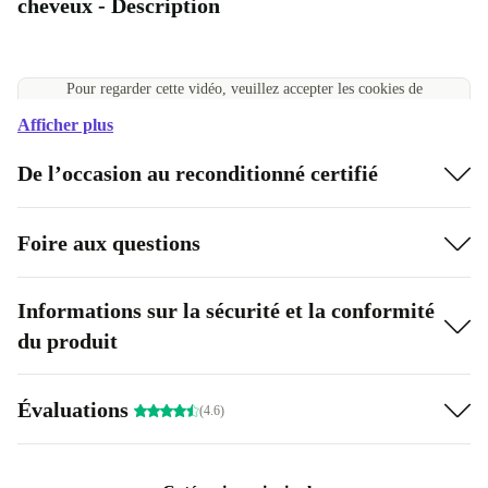
cheveux - Description
Pour regarder cette vidéo, veuillez accepter les cookies de
performance
Afficher plus
Accepter les cookies
Gérer les paramètres des cookies
De l’occasion au reconditionné certifié
Foire aux questions
Informations sur la sécurité et la conformité
du produit
Évaluations
(4.6)