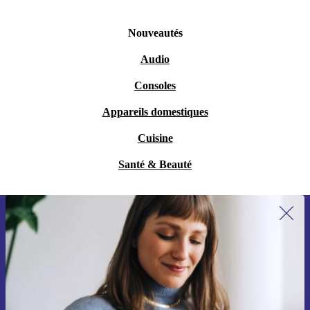
Nouveautés
Audio
Consoles
Appareils domestiques
Cuisine
Santé & Beauté
Recevoir offres et infos de refurbed
par mail
Ne manquez plus aucune offre.