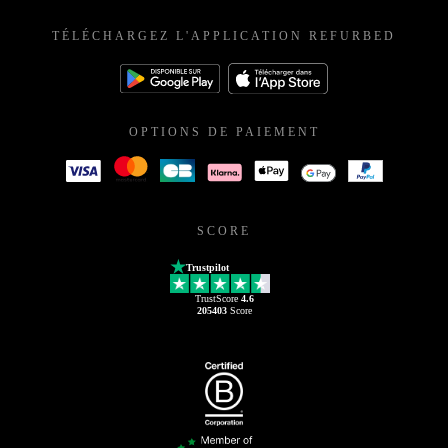
TÉLÉCHARGEZ L'APPLICATION REFURBED
OPTIONS DE PAIEMENT
SCORE
Trustpilot
TrustScore
4.6
205403
Score