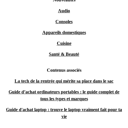
Audio
Consoles
Appareils domestiques
Cuisine
Santé & Beauté
Contenus associés
La tech de la rentrée qui mérite sa place dans le sac
Guide d’achat ordinateurs portables : le guide complet de
tous les types et marques
Guide d'achat laptop : trouve le laptop vraiment fait pour ta
vie