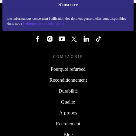
S'inscrire
REFURBED FRANCE - RETHINK NEW.
Les informations concernant l'utilisation des données personnelles sont disponibles
dans notre
Politique de confidentialité
SUIVEZ-NOUS
COMPAGNIE
Pourquoi refurbed
Reconditionnement
Durabilité
Qualité
À propos
Recrutement
Blog