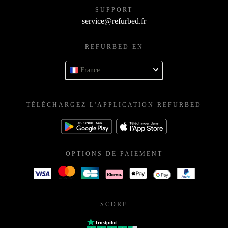
SUPPORT
service@refurbed.fr
REFURBED EN
France
TÉLÉCHARGEZ L'APPLICATION REFURBED
OPTIONS DE PAIEMENT
SCORE
Trustpilot