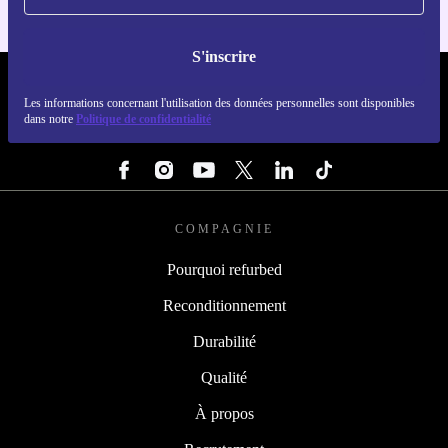
S'inscrire
REFURBED FRANCE - RETHINK NEW.
Les informations concernant l'utilisation des données personnelles sont disponibles
dans notre
Politique de confidentialité
SUIVEZ-NOUS
COMPAGNIE
Pourquoi refurbed
Reconditionnement
Durabilité
Qualité
À propos