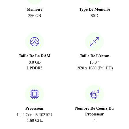
Mémoire
Type De Mémoire
256 GB
SSD
Taille De La RAM
Taille De L'écran
8.0 GB
13.3 "
LPDDR3
1920 x 1080 (FullHD)
Processeur
Nombre De Cœurs Du
Processeur
Intel Core i5-10210U
1.60 GHz
4