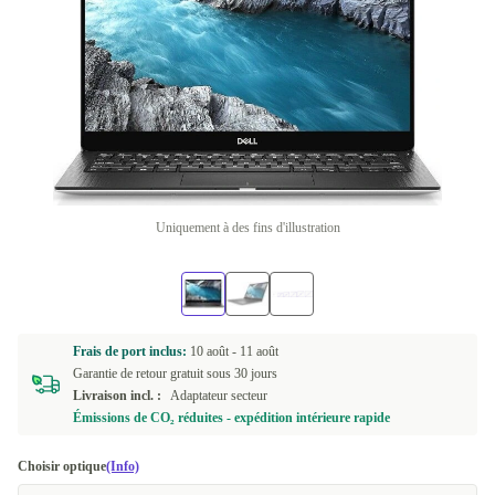
Uniquement à des fins d'illustration
Frais de port inclus:
10 août -
11 août
Garantie de retour gratuit sous 30 jours
Livraison incl. :
Adaptateur secteur
Émissions de CO₂ réduites - expédition intérieure rapide
Choisir optique
(Info)