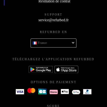
Résiliation de contrat
SUPPORT
service@refurbed.fr
REFURBED EN
France
TÉLÉCHARGEZ L'APPLICATION REFURBED
OPTIONS DE PAIEMENT
SCORE