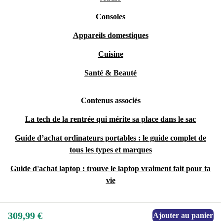
Consoles
Appareils domestiques
Cuisine
Santé & Beauté
Contenus associés
La tech de la rentrée qui mérite sa place dans le sac
Guide d’achat ordinateurs portables : le guide complet de
tous les types et marques
Guide d'achat laptop : trouve le laptop vraiment fait pour ta
vie
309,99 €
Ajouter au panier