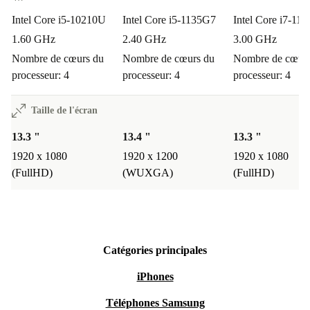
Intel Core i5-10210U
Intel Core i5-1135G7
Intel Core i7-11
1.60 GHz
2.40 GHz
3.00 GHz
Nombre de cœurs du
Nombre de cœurs du
Nombre de cœurs
processeur: 4
processeur: 4
processeur: 4
Taille de l'écran
13.3 "
13.4 "
13.3 "
1920 x 1080
1920 x 1200
1920 x 1080
(FullHD)
(WUXGA)
(FullHD)
Catégories principales
iPhones
Téléphones Samsung