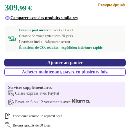
309
Presque épuisés
Windows 11 Professional
,99 €
Comparer avec des produits similaires
Frais de port inclus:
10 août -
11 août
Garantie de retour gratuit sous 30 jours
Livraison incl. :
Adaptateur secteur
Émissions de CO₂ réduites - expédition intérieure rapide
Ajouter au panier
Achetez maintenant, payez en plusieurs fois.
Services supplémentaires
Caisse express avec PayPal
Payer en 6 ou 12 versements avec
Fonctionne comme un appareil neuf
Retours gratuits de 30 jours