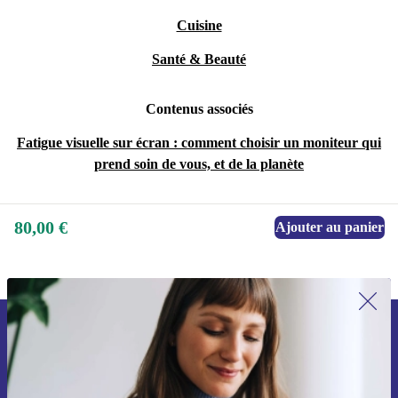
Cuisine
Santé & Beauté
Contenus associés
Fatigue visuelle sur écran : comment choisir un moniteur qui
prend soin de vous, et de la planète
80,00 €
Ajouter au panier
Recevoir offres et infos de refurbed
par mail
Ne manquez plus aucune offre.