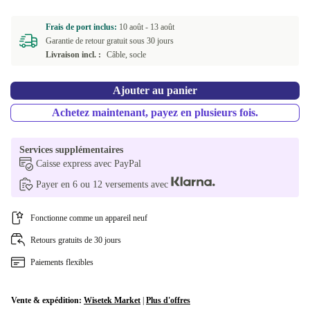
Frais de port inclus:
10 août -
13 août
Garantie de retour gratuit sous 30 jours
Livraison incl. :
Câble, socle
Ajouter au panier
Achetez maintenant, payez en plusieurs fois.
Services supplémentaires
Caisse express avec PayPal
Payer en 6 ou 12 versements avec
Fonctionne comme un appareil neuf
Retours gratuits de 30 jours
Paiements flexibles
Vente & expédition:
Wisetek Market
|
Plus d'offres