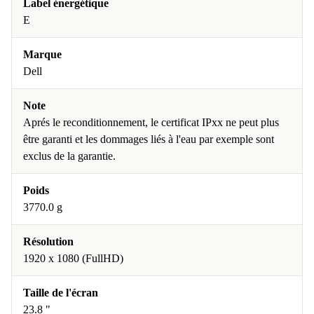
Label énergétique
E
Marque
Dell
Note
Aprés le reconditionnement, le certificat IPxx ne peut plus
être garanti et les dommages liés à l'eau par exemple sont
exclus de la garantie.
Poids
3770.0 g
Résolution
1920 x 1080 (FullHD)
Taille de l'écran
23.8 "