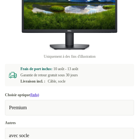
Uniquement à des fins d'illustration
Frais de port inclus:
10 août -
13 août
Garantie de retour gratuit sous 30 jours
Livraison incl. :
Câble, socle
Choisir optique
(Info)
Premium
Autres
avec socle