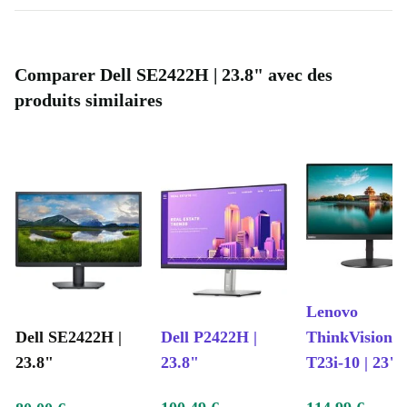
Comparer Dell SE2422H | 23.8" avec des
produits similaires
Lenovo
Dell SE2422H |
Dell P2422H |
ThinkVision
23.8"
23.8"
T23i-10 | 23"