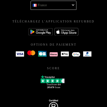
France
TÉLÉCHARGEZ L'APPLICATION REFURBED
OPTIONS DE PAIEMENT
SCORE
Trustpilot
TrustScore
4.6
205470
Score