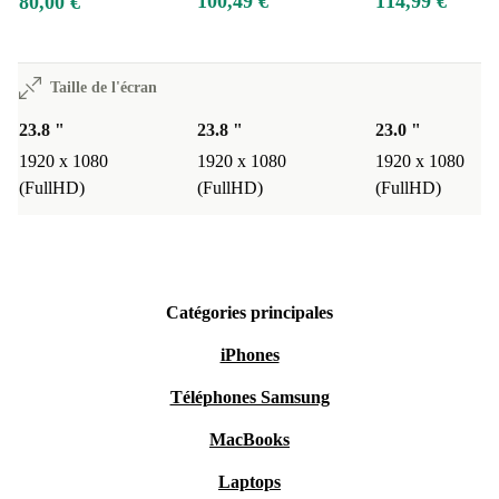
100,49 €
114,99 €
80,00 €
Taille de l'écran
23.8 "
23.8 "
23.0 "
1920 x 1080
1920 x 1080
1920 x 1080
(FullHD)
(FullHD)
(FullHD)
Catégories principales
iPhones
Téléphones Samsung
MacBooks
Laptops