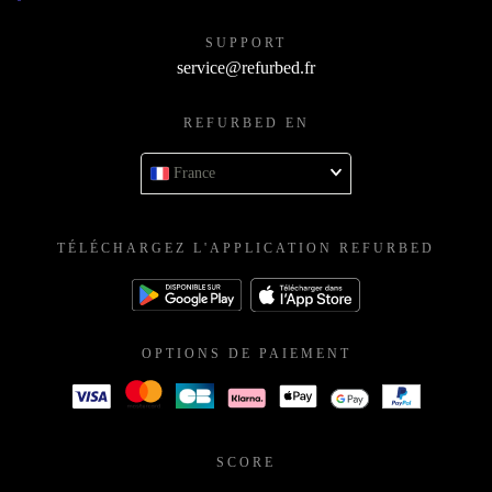
SUPPORT
service@refurbed.fr
REFURBED EN
France
TÉLÉCHARGEZ L'APPLICATION REFURBED
OPTIONS DE PAIEMENT
SCORE