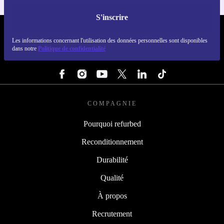
S'inscrire
REFURBED FRANCE - RETHINK NEW.
Les informations concernant l'utilisation des données personnelles sont disponibles
dans notre
Politique de confidentialité
SUIVEZ-NOUS
COMPAGNIE
Pourquoi refurbed
Reconditionnement
Durabilité
Qualité
À propos
Recrutement