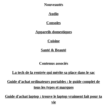
Nouveautés
Audio
Consoles
Appareils domestiques
Cuisine
Santé & Beauté
Contenus associés
La tech de la rentrée qui mérite sa place dans le sac
Guide d’achat ordinateurs portables : le guide complet de
tous les types et marques
Guide d'achat laptop : trouve le laptop vraiment fait pour ta
vie