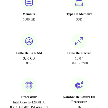
Mémoire
Type De Mémoire
1000 GB
SSD
Taille De La RAM
Taille De L'écran
32.0 GB
16.0 "
DDR5
3840 x 2400
Processeur
Nombre De Cœurs Du
Processeur
Intel Core i9-12950HX
8 x 2.30 GHz (P-Core), 8 x
16