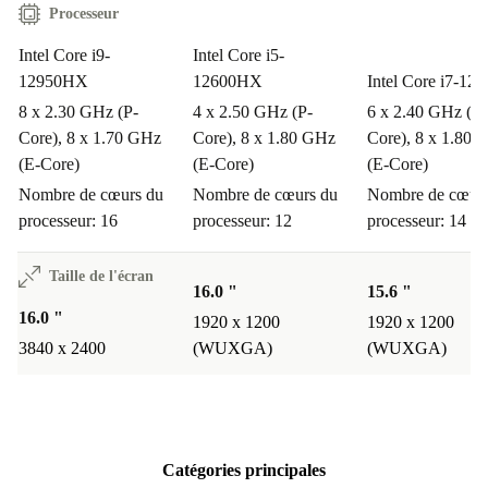
Processeur
Intel Core i9-
Intel Core i5-
12950HX
12600HX
Intel Core i7-12
8 x 2.30 GHz (P-
4 x 2.50 GHz (P-
6 x 2.40 GHz (P-
Core), 8 x 1.70 GHz
Core), 8 x 1.80 GHz
Core), 8 x 1.80 
(E-Core)
(E-Core)
(E-Core)
Nombre de cœurs du
Nombre de cœurs du
Nombre de cœurs
processeur: 16
processeur: 12
processeur: 14
Taille de l'écran
16.0 "
15.6 "
16.0 "
1920 x 1200
1920 x 1200
3840 x 2400
(WUXGA)
(WUXGA)
Catégories principales