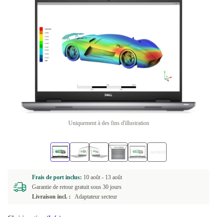
Uniquement à des fins d'illustration
Frais de port inclus:
10 août -
13 août
Garantie de retour gratuit sous 30 jours
Livraison incl. :
Adaptateur secteur