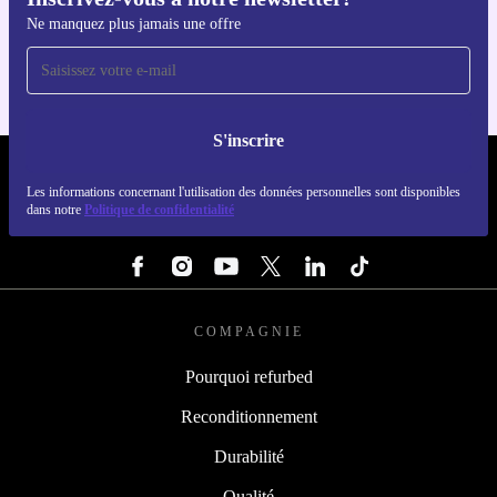
Téléchargez l'application refurbed
Ne manquez plus jamais une offre
Pour iOS et Android
S'inscrire
REFURBED FRANCE - RETHINK NEW.
Les informations concernant l'utilisation des données personnelles sont disponibles
dans notre
Politique de confidentialité
SUIVEZ-NOUS
COMPAGNIE
Pourquoi refurbed
Reconditionnement
Durabilité
Qualité