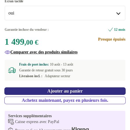
Écran tactile
oui
oui
Garantie incluse du vendeur :
12 mois
Disponible dans d'autres variantes
1 499
Presque épuisés
,00 €
non
+1 500,00 €
Comparer avec des produits similaires
Frais de port inclus:
10 août -
13 août
Garantie de retour gratuit sous 30 jours
Livraison incl. :
Adaptateur secteur
Ajouter au panier
Achetez maintenant, payez en plusieurs fois.
Services supplémentaires
Caisse express avec PayPal