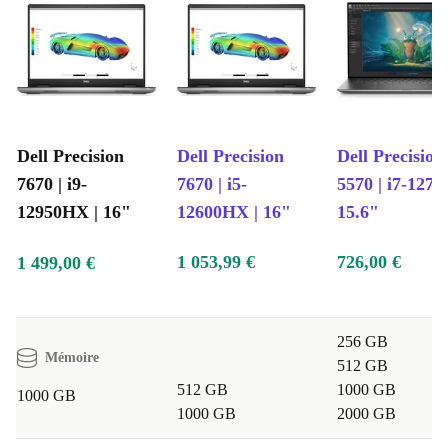
Dell Precision
Dell Precision
Dell Precision
7670 | i9-
7670 | i5-
5570 | i7-1270
12950HX | 16"
12600HX | 16"
15.6"
1 053,99 €
726,00 €
1 499,00 €
256 GB
Mémoire
512 GB
512 GB
1000 GB
1000 GB
1000 GB
2000 GB