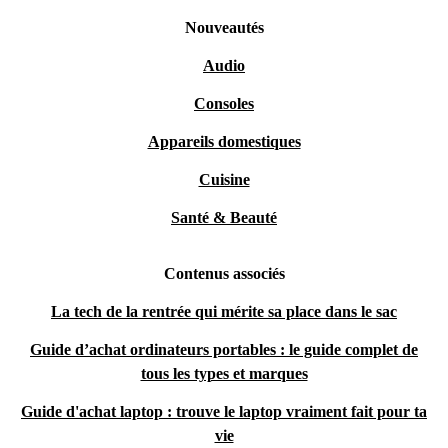
Nouveautés
Audio
Consoles
Appareils domestiques
Cuisine
Santé & Beauté
Contenus associés
La tech de la rentrée qui mérite sa place dans le sac
Guide d’achat ordinateurs portables : le guide complet de
tous les types et marques
Guide d'achat laptop : trouve le laptop vraiment fait pour ta
vie