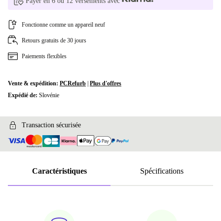
Payer en 6 ou 12 versements avec
Fonctionne comme un appareil neuf
Retours gratuits de 30 jours
Paiements flexibles
Vente & expédition:
PCRefurb
|
Plus d'offres
Expédié de:
Slovénie
Transaction sécurisée
Caractéristiques
Spécifications