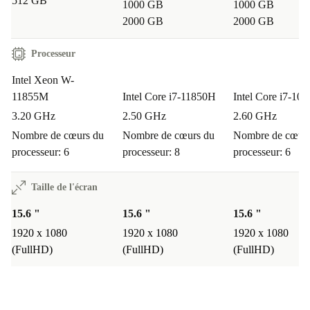
512 GB
1000 GB
1000 GB
2000 GB
2000 GB
Processeur
Intel Xeon W-
11855M
Intel Core i7-11850H
Intel Core i7-10
3.20 GHz
2.50 GHz
2.60 GHz
Nombre de cœurs du
Nombre de cœurs du
Nombre de cœurs
processeur: 6
processeur: 8
processeur: 6
Taille de l'écran
15.6 "
15.6 "
15.6 "
1920 x 1080
1920 x 1080
1920 x 1080
(FullHD)
(FullHD)
(FullHD)