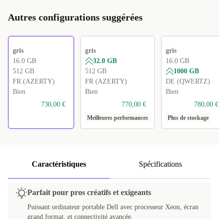
Autres configurations suggérées
gris
gris
gris
16.0 GB
32.0 GB
16.0 GB
512 GB
512 GB
1000 GB
FR (AZERTY)
FR (AZERTY)
DE (QWERTZ)
Bien
Bien
Bien
730,00 €
770,00 €
780,00 €
Meilleures performances
Plus de stockage
Caractéristiques
Spécifications
Parfait pour pros créatifs et exigeants
Puissant ordinateur portable Dell avec processeur Xeon, écran
grand format, et connectivité avancée.