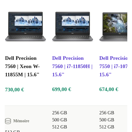
Dell Precision
Dell Precision
Dell Precision
7560 | Xeon W-
7560 | i7-11850H |
7550 | i7-1075
11855M | 15.6"
15.6"
15.6"
699,00 €
674,00 €
730,00 €
256 GB
256 GB
500 GB
500 GB
Mémoire
512 GB
512 GB