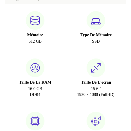
Mémoire
Type De Mémoire
512 GB
SSD
Taille De La RAM
Taille De L'écran
16.0 GB
15.6 "
DDR4
1920 x 1080 (FullHD)