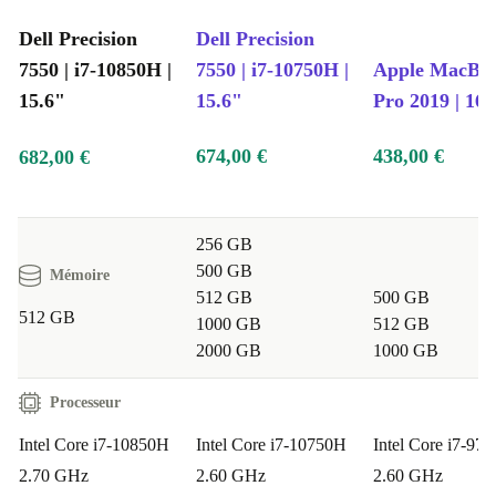
Dell Precision
Dell Precision
7550 | i7-10850H |
7550 | i7-10750H |
Apple MacBo
15.6"
15.6"
Pro 2019 | 16"
674,00 €
438,00 €
682,00 €
256 GB
500 GB
Mémoire
512 GB
500 GB
512 GB
1000 GB
512 GB
2000 GB
1000 GB
Processeur
Intel Core i7-10850H
Intel Core i7-10750H
Intel Core i7-97
2.70 GHz
2.60 GHz
2.60 GHz