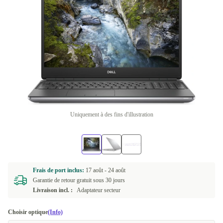
Uniquement à des fins d'illustration
Frais de port inclus:
17 août -
24 août
Garantie de retour gratuit sous 30 jours
Livraison incl. :
Adaptateur secteur
Choisir optique
(Info)