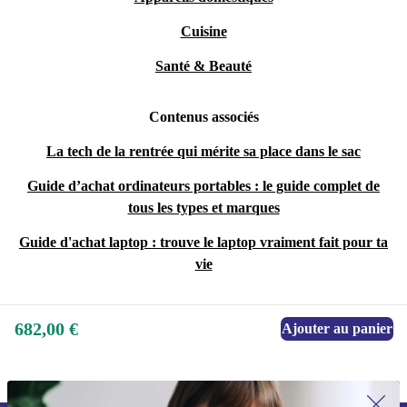
Cuisine
Santé & Beauté
Contenus associés
La tech de la rentrée qui mérite sa place dans le sac
Guide d’achat ordinateurs portables : le guide complet de
tous les types et marques
Guide d'achat laptop : trouve le laptop vraiment fait pour ta
vie
682,00 €
Ajouter au panier