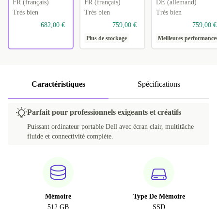
FR (français)
FR (français)
DE (allemand)
Très bien
Très bien
Très bien
682,00 €
759,00 €
759,00 €
Plus de stockage
Meilleures performance
Caractéristiques
Spécifications
Parfait pour professionnels exigeants et créatifs
Puissant ordinateur portable Dell avec écran clair, multitâche
fluide et connectivité complète.
Mémoire
Type De Mémoire
512 GB
SSD