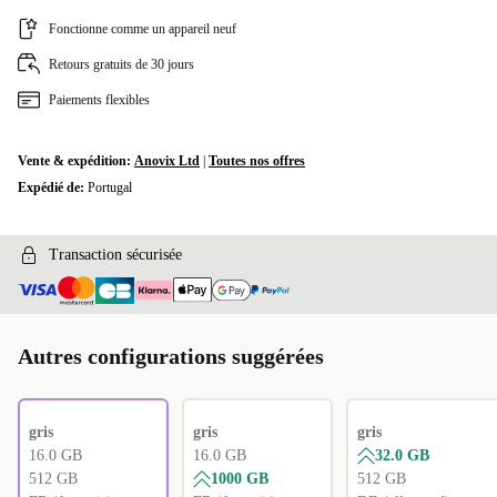
Fonctionne comme un appareil neuf
Retours gratuits de 30 jours
Paiements flexibles
Vente & expédition:
Anovix Ltd
|
Toutes nos offres
Expédié de:
Portugal
Transaction sécurisée
Autres configurations suggérées
gris
gris
gris
16.0 GB
16.0 GB
32.0 GB
512 GB
1000 GB
512 GB