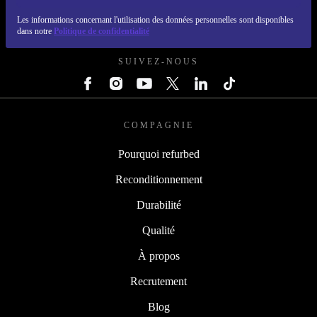
Les informations concernant l'utilisation des données personnelles sont disponibles
REFURBED FRANCE - RETHINK NEW.
dans notre
Politique de confidentialité
SUIVEZ-NOUS
COMPAGNIE
Pourquoi refurbed
Reconditionnement
Durabilité
Qualité
À propos
Recrutement
Blog