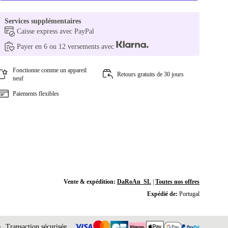
Services supplémentaires
Caisse express avec PayPal
Payer en 6 ou 12 versements avec
Fonctionne comme un appareil
Retours gratuits de 30 jours
neuf
Paiements flexibles
Vente & expédition:
DaRoAn_SL
|
Toutes nos offres
Expédié de:
Portugal
Transaction sécurisée