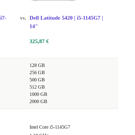
i7-
vs.
Dell Latitude 5420 | i5-1145G7 |
14"
325,87 €
128 GB
256 GB
500 GB
512 GB
1000 GB
2000 GB
Intel Core i5-1145G7