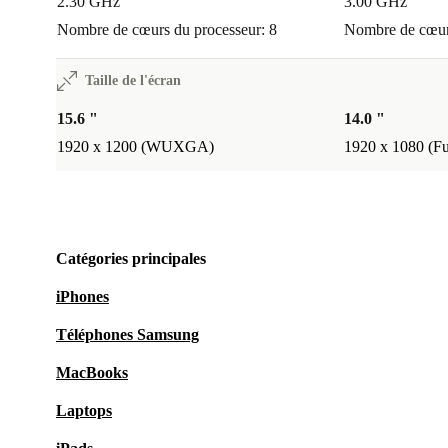
2.30 GHz
3.00 GHz
Nombre de cœurs du processeur: 8
Nombre de cœurs
Taille de l'écran
15.6 "
14.0 "
1920 x 1200 (WUXGA)
1920 x 1080 (F
Catégories principales
iPhones
Téléphones Samsung
MacBooks
Laptops