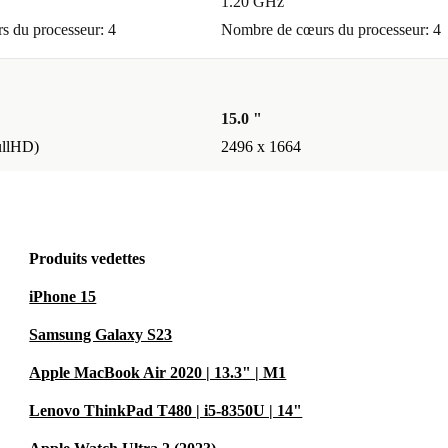
1.20 GHz
 du processeur: 4
Nombre de cœurs du processeur: 4
15.0 "
ullHD)
2496 x 1664
Produits vedettes
iPhone 15
Samsung Galaxy S23
Apple MacBook Air 2020 | 13.3" | M1
Lenovo ThinkPad T480 | i5-8350U | 14"