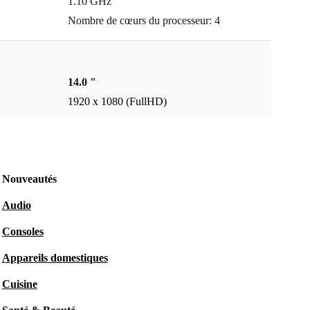
1.10 GHz
Nombre de cœurs du processeur: 4
14.0 "
1920 x 1080 (FullHD)
Nouveautés
Audio
Consoles
Appareils domestiques
Cuisine