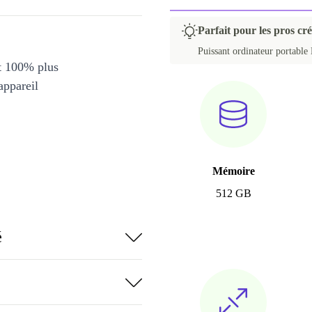
Parfait pour les pros cré
Puissant ordinateur portable 
et 100% plus
appareil
Mémoire
512 GB
é