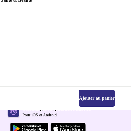
Santé & Beauté
Ajouter au panier
Téléchargez l'application refurbed
Pour iOS et Android