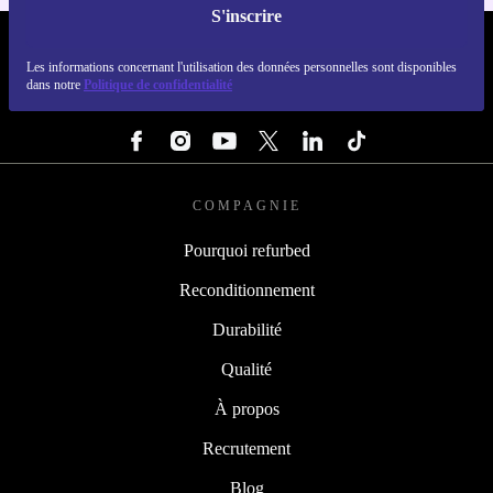
S'inscrire
REFURBED FRANCE - RETHINK NEW.
Les informations concernant l'utilisation des données personnelles sont disponibles
dans notre
Politique de confidentialité
SUIVEZ-NOUS
COMPAGNIE
Pourquoi refurbed
Reconditionnement
Durabilité
Qualité
À propos
Recrutement
Blog