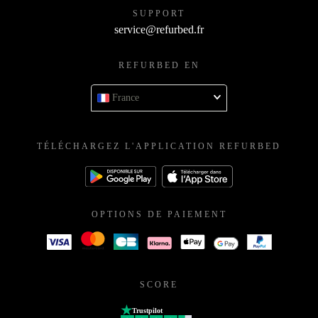
SUPPORT
service@refurbed.fr
REFURBED EN
France
TÉLÉCHARGEZ L'APPLICATION REFURBED
OPTIONS DE PAIEMENT
SCORE
Trustpilot