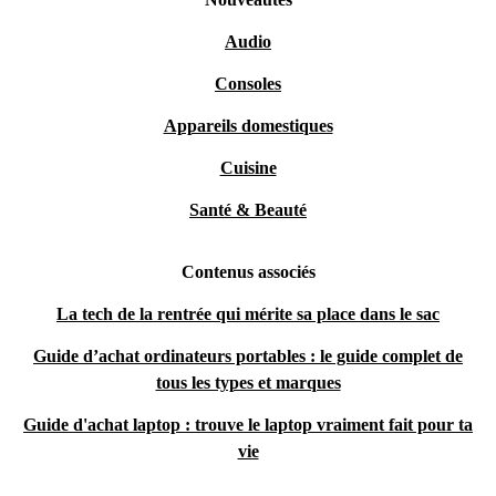
Audio
Consoles
Appareils domestiques
Cuisine
Santé & Beauté
Contenus associés
La tech de la rentrée qui mérite sa place dans le sac
Guide d’achat ordinateurs portables : le guide complet de
tous les types et marques
Guide d'achat laptop : trouve le laptop vraiment fait pour ta
vie