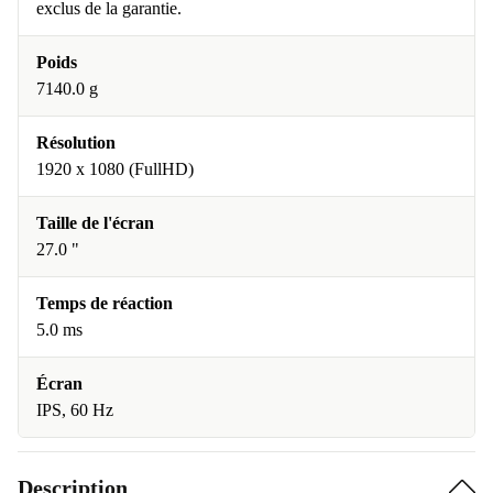
exclus de la garantie.
Poids
7140.0 g
Résolution
1920 x 1080 (FullHD)
Taille de l'écran
27.0 "
Temps de réaction
5.0 ms
Écran
IPS, 60 Hz
Description