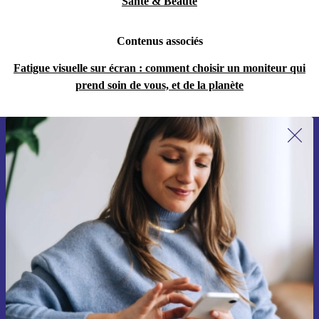
Santé & Beauté
Contenus associés
Fatigue visuelle sur écran : comment choisir un moniteur qui
prend soin de vous, et de la planète
Recevoir offres et infos de refurbed
par mail
Ne manquez plus aucune offre.
S'inscrire
Retrouvez les informations sur l'utilisation des données personnelles
dans notre
politique de confidentialité
.