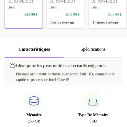
DE (QWERTZ)
DE (QWERTZ)
DE (QWERTZ)
Bien
Bien
Bien
588,99 €
628,99 €
653,99 €
Plus de stockage
1+ mises à niveau
Caractéristiques
Spécifications
Idéal pour les pros mobiles et créatifs exigeants
Puissant ordinateur portable avec écran Full HD, connectivité
rapide et processeur Intel Core i5.
Mémoire
Type De Mémoire
256 GB
SSD