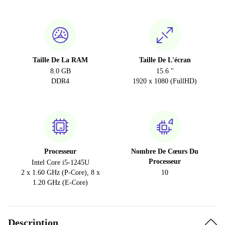
Taille De La RAM
Taille De L'écran
8.0 GB
15.6 "
DDR4
1920 x 1080 (FullHD)
Processeur
Nombre De Cœurs Du
Processeur
Intel Core i5-1245U
2 x 1.60 GHz (P-Core), 8 x
10
1.20 GHz (E-Core)
Description