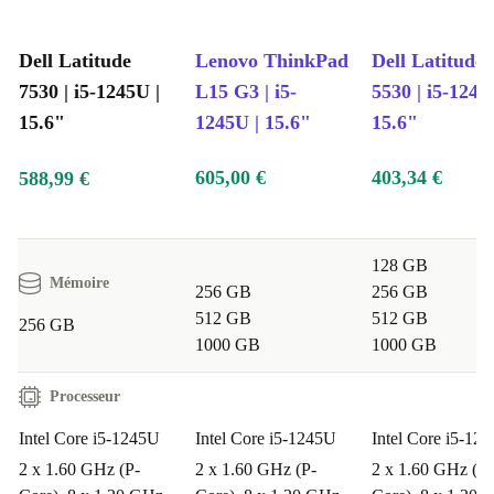
Dell Latitude
Lenovo ThinkPad
Dell Latitude
7530 | i5-1245U |
L15 G3 | i5-
5530 | i5-1245
15.6"
1245U | 15.6"
15.6"
605,00 €
403,34 €
588,99 €
128 GB
Mémoire
256 GB
256 GB
512 GB
512 GB
256 GB
1000 GB
1000 GB
Processeur
Intel Core i5-1245U
Intel Core i5-1245U
Intel Core i5-12
2 x 1.60 GHz (P-
2 x 1.60 GHz (P-
2 x 1.60 GHz (P-