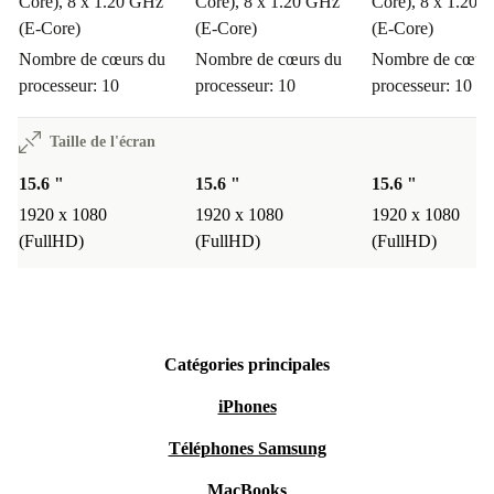
Core), 8 x 1.20 GHz
Core), 8 x 1.20 GHz
Core), 8 x 1.20 
(E-Core)
(E-Core)
(E-Core)
Nombre de cœurs du
Nombre de cœurs du
Nombre de cœurs
processeur: 10
processeur: 10
processeur: 10
Taille de l'écran
15.6 "
15.6 "
15.6 "
1920 x 1080
1920 x 1080
1920 x 1080
(FullHD)
(FullHD)
(FullHD)
Catégories principales
iPhones
Téléphones Samsung
MacBooks