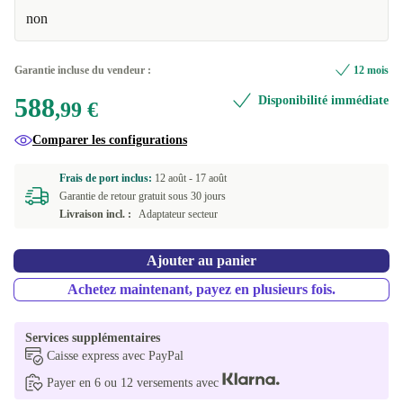
non
Garantie incluse du vendeur :
12 mois
588
Disponibilité immédiate
,99 €
Comparer les configurations
Frais de port inclus:
12 août -
17 août
Garantie de retour gratuit sous 30 jours
Livraison incl. :
Adaptateur secteur
Ajouter au panier
Achetez maintenant, payez en plusieurs fois.
Services supplémentaires
Caisse express avec PayPal
Payer en 6 ou 12 versements avec