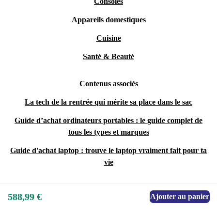
Consoles
Appareils domestiques
Cuisine
Santé & Beauté
Contenus associés
La tech de la rentrée qui mérite sa place dans le sac
Guide d’achat ordinateurs portables : le guide complet de
tous les types et marques
Guide d'achat laptop : trouve le laptop vraiment fait pour ta
vie
588,99 €
Ajouter au panier