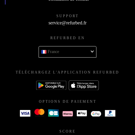
SUPPORT
service@refurbed.fr
REFURBED EN
France
TÉLÉCHARGEZ L'APPLICATION REFURBED
OPTIONS DE PAIEMENT
SCORE