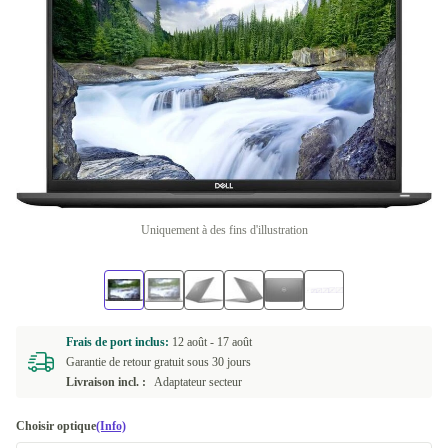
Uniquement à des fins d'illustration
Frais de port inclus:
12 août -
17 août
Garantie de retour gratuit sous 30 jours
Livraison incl. :
Adaptateur secteur
Choisir optique
(Info)