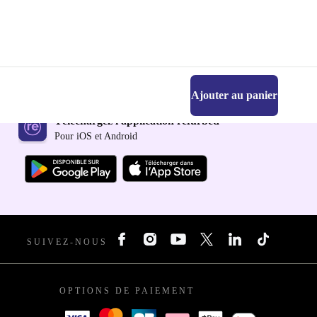
Ajouter au panier
Téléchargez l'application refurbed
Pour iOS et Android
SUIVEZ-NOUS
OPTIONS DE PAIEMENT