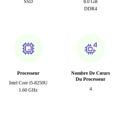
SSD
8.0 GB
DDR4
Processeur
Nombre De Cœurs
Du Processeur
Intel Core i5-8250U
4
1.60 GHz