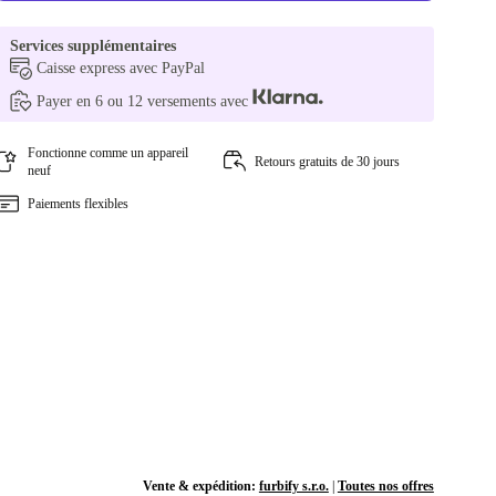
Services supplémentaires
Caisse express avec PayPal
Payer en 6 ou 12 versements avec
Fonctionne comme un appareil
Retours gratuits de 30 jours
neuf
Paiements flexibles
Vente & expédition:
furbify s.r.o.
|
Toutes nos offres