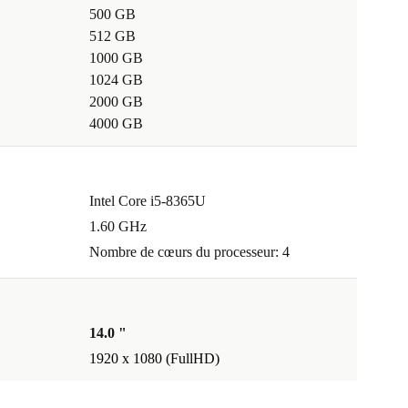
500 GB
512 GB
1000 GB
1024 GB
2000 GB
4000 GB
Intel Core i5-8365U
1.60 GHz
Nombre de cœurs du processeur: 4
14.0 "
1920 x 1080 (FullHD)