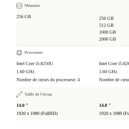
Mémoire
256 GB
256 GB
512 GB
1000 GB
2000 GB
Processeur
Intel Core i5-8250U
Intel Core i5-8
1.60 GHz
1.60 GHz
Nombre de cœurs du processeur: 4
Nombre de cœurs
Taille de l'écran
14.0 "
14.0 "
1920 x 1080 (FullHD)
1920 x 1080 (F