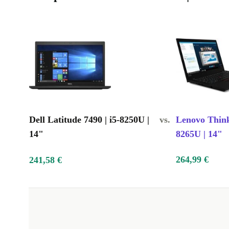
Dell Latitude 7490 | i5-8250U |
vs.
Lenovo Think
14"
8265U | 14"
264,99 €
241,58 €