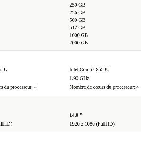
250 GB
256 GB
500 GB
512 GB
1000 GB
2000 GB
265U
Intel Core i7-8650U
1.90 GHz
 du processeur: 4
Nombre de cœurs du processeur: 4
14.0 "
ullHD)
1920 x 1080 (FullHD)