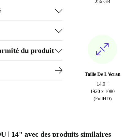
256 GB
é
formité du produit
Taille De L'écran
14.0 "
1920 x 1080
(FullHD)
U | 14" avec des produits similaires