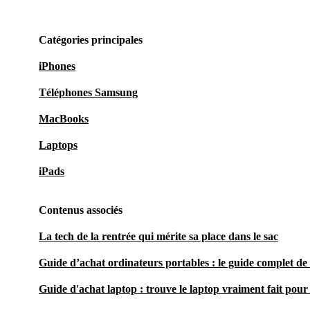
Catégories principales
iPhones
Téléphones Samsung
MacBooks
Laptops
iPads
Contenus associés
La tech de la rentrée qui mérite sa place dans le sac
Guide d’achat ordinateurs portables : le guide complet de 
Guide d'achat laptop : trouve le laptop vraiment fait pour 