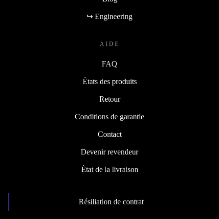
↪ Engineering
AIDE
FAQ
États des produits
Retour
Conditions de garantie
Contact
Devenir revendeur
État de la livraison
Résiliation de contrat