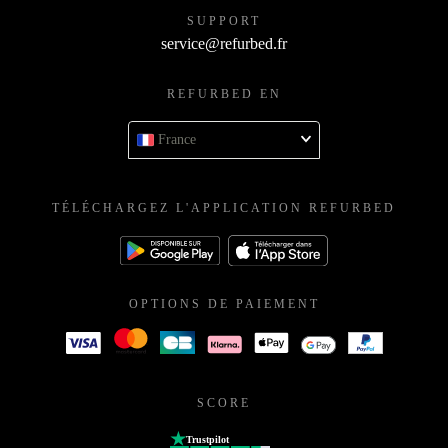
SUPPORT
service@refurbed.fr
REFURBED EN
France
TÉLÉCHARGEZ L'APPLICATION REFURBED
OPTIONS DE PAIEMENT
SCORE
Trustpilot