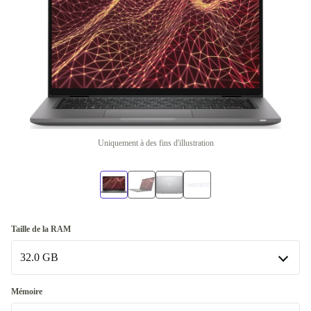
Uniquement à des fins d'illustration
Taille de la RAM
32.0 GB
32.0 GB
Mémoire