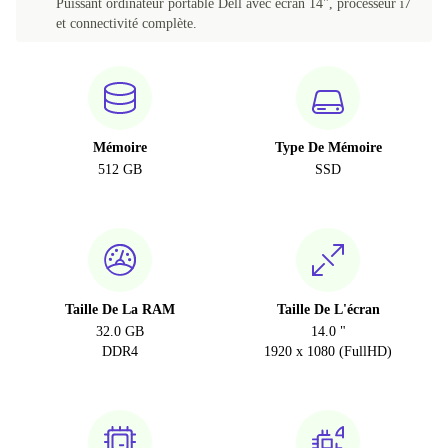
Puissant ordinateur portable Dell avec écran 14", processeur i7
et connectivité complète.
Mémoire
Type De Mémoire
512 GB
SSD
Taille De La RAM
Taille De L'écran
32.0 GB
14.0 "
DDR4
1920 x 1080 (FullHD)