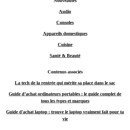
Nouveautés
Audio
Consoles
Appareils domestiques
Cuisine
Santé & Beauté
Contenus associés
La tech de la rentrée qui mérite sa place dans le sac
Guide d’achat ordinateurs portables : le guide complet de
tous les types et marques
Guide d'achat laptop : trouve le laptop vraiment fait pour ta
vie