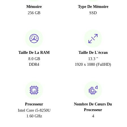
Mémoire
Type De Mémoire
256 GB
SSD
Taille De La RAM
Taille De L'écran
8.0 GB
13.3 "
DDR4
1920 x 1080 (FullHD)
Processeur
Nombre De Cœurs Du
Processeur
Intel Core i5-8250U
1.60 GHz
4