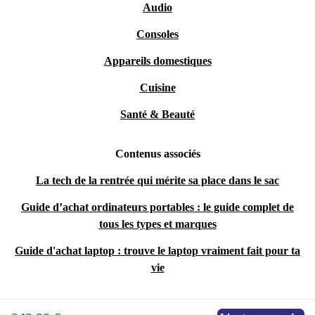
Audio
Consoles
Appareils domestiques
Cuisine
Santé & Beauté
Contenus associés
La tech de la rentrée qui mérite sa place dans le sac
Guide d’achat ordinateurs portables : le guide complet de
tous les types et marques
Guide d'achat laptop : trouve le laptop vraiment fait pour ta
vie