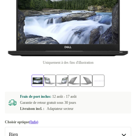
Uniquement à des fins d'illustration
Frais de port inclus:
12 août -
17 août
Garantie de retour gratuit sous 30 jours
Livraison incl. :
Adaptateur secteur
Choisir optique
(Info)
Bien