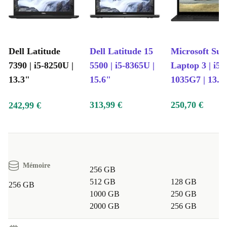
Dell Latitude
Dell Latitude 15
Microsoft Sur
7390 | i5-8250U |
5500 | i5-8365U |
Laptop 3 | i5-
13.3"
15.6"
1035G7 | 13.5
313,99 €
250,70 €
242,99 €
Mémoire
256 GB
512 GB
128 GB
256 GB
1000 GB
250 GB
2000 GB
256 GB