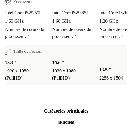
Processeur
Intel Core i5-8250U
Intel Core i5-8365U
Intel Core i5-10
1.60 GHz
1.60 GHz
1.20 GHz
Nombre de cœurs du
Nombre de cœurs du
Nombre de cœurs
processeur: 4
processeur: 4
processeur: 4
Taille de l'écran
13.3 "
15.6 "
13.5 "
1920 x 1080
1920 x 1080
(FullHD)
(FullHD)
2256 x 1504
Catégories principales
iPhones