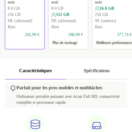
noir
noir
noir
8.0 GB
8.0 GB
16.0 GB
256 GB
512 GB
256 GB
DE (allemand)
DE (allemand)
SE (suédois)
Bien
Bien
Bien
242,99 €
288,99 €
377,74 €
Plus de stockage
Meilleures performance
Caractéristiques
Spécifications
Parfait pour les pros mobiles et multitâches
Ordinateur portable puissant avec écran Full HD, connectivité
complète et processeur rapide.