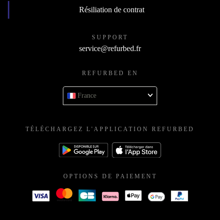
Résiliation de contrat
SUPPORT
service@refurbed.fr
REFURBED EN
France
TÉLÉCHARGEZ L'APPLICATION REFURBED
OPTIONS DE PAIEMENT