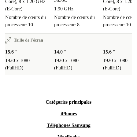
5850U
Core), 8 x 1.20 GHz
Core), 8 x 1.20 
(E-Core)
1.90 GHz
(E-Core)
Nombre de cœurs du
Nombre de cœurs du
Nombre de cœurs
processeur: 10
processeur: 8
processeur: 10
Taille de l'écran
15.6 "
14.0 "
15.6 "
1920 x 1080
1920 x 1080
1920 x 1080
(FullHD)
(FullHD)
(FullHD)
Catégories principales
iPhones
Téléphones Samsung
MacBooks