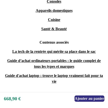
Consoles
Appareils domestiques
Cuisine
Santé & Beauté
Contenus associés
La tech de la rentrée qui mérite sa place dans le sac
Guide d’achat ordinateurs portables : le guide complet de
tous les types et marques
Guide d'achat laptop : trouve le laptop vraiment fait pour ta
vie
668,90 €
Ajouter au panier