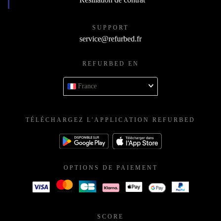
SUPPORT
service@refurbed.fr
REFURBED EN
France
TÉLÉCHARGEZ L'APPLICATION REFURBED
OPTIONS DE PAIEMENT
SCORE