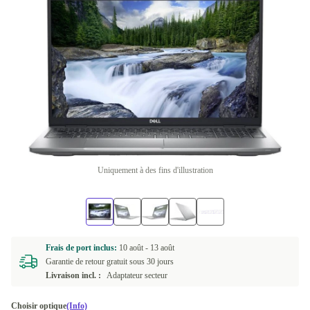
Uniquement à des fins d'illustration
Frais de port inclus:
10 août -
13 août
Garantie de retour gratuit sous 30 jours
Livraison incl. :
Adaptateur secteur
Choisir optique
(Info)