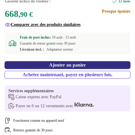
Garantie incluse du vendeur :
12 mois
668
Presque épuisés
,90 €
Comparer avec des produits similaires
Frais de port inclus:
10 août -
13 août
Garantie de retour gratuit sous 30 jours
Livraison incl. :
Adaptateur secteur
Ajouter au panier
Achetez maintenant, payez en plusieurs fois.
Services supplémentaires
Caisse express avec PayPal
Payer en 6 ou 12 versements avec
Fonctionne comme un appareil neuf
Retours gratuits de 30 jours