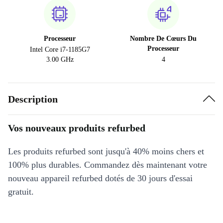
Processeur
Nombre De Cœurs Du
Processeur
Intel Core i7-1185G7
3.00 GHz
4
Description
Vos nouveaux produits refurbed
Les produits refurbed sont jusqu'à 40% moins chers et
100% plus durables. Commandez dès maintenant votre
nouveau appareil refurbed dotés de 30 jours d'essai
gratuit.