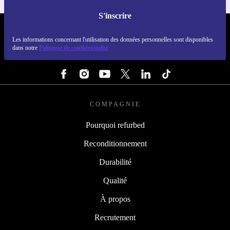
S'inscrire
REFURBED FRANCE - RETHINK NEW.
Les informations concernant l'utilisation des données personnelles sont disponibles
dans notre
Politique de confidentialité
SUIVEZ-NOUS
COMPAGNIE
Pourquoi refurbed
Reconditionnement
Durabilité
Qualité
À propos
Recrutement