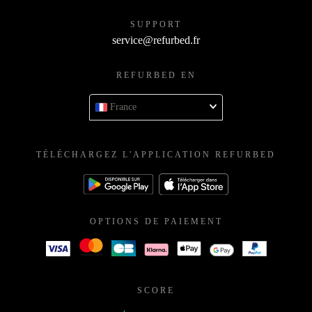
SUPPORT
service@refurbed.fr
REFURBED EN
France
TÉLÉCHARGEZ L'APPLICATION REFURBED
OPTIONS DE PAIEMENT
SCORE