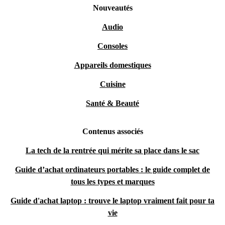
Nouveautés
Audio
Consoles
Appareils domestiques
Cuisine
Santé & Beauté
Contenus associés
La tech de la rentrée qui mérite sa place dans le sac
Guide d’achat ordinateurs portables : le guide complet de
tous les types et marques
Guide d'achat laptop : trouve le laptop vraiment fait pour ta
vie