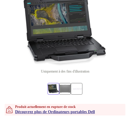
Uniquement à des fins d'illustration
Produit actuellement en rupture de stock
Découvrez plus de Ordinateurs portables Dell