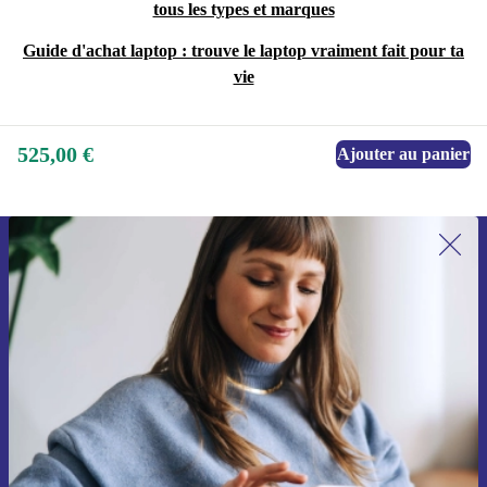
tous les types et marques
Guide d'achat laptop : trouve le laptop vraiment fait pour ta
vie
525,00 €
Ajouter au panier
Recevoir offres et infos de refurbed
par mail
Ne manquez plus aucune offre.
S'inscrire
Retrouvez les informations sur l'utilisation des données personnelles