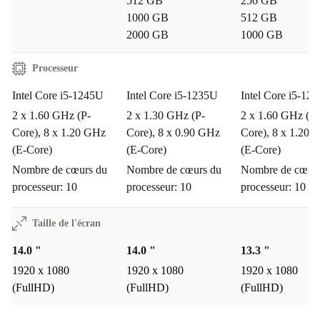
512 GB
256 GB
1000 GB
512 GB
2000 GB
1000 GB
Processeur
Intel Core i5-1245U
Intel Core i5-1235U
Intel Core i5-12
2 x 1.60 GHz (P-
2 x 1.30 GHz (P-
2 x 1.60 GHz (P-
Core), 8 x 1.20 GHz
Core), 8 x 0.90 GHz
Core), 8 x 1.20 
(E-Core)
(E-Core)
(E-Core)
Nombre de cœurs du
Nombre de cœurs du
Nombre de cœurs
processeur: 10
processeur: 10
processeur: 10
Taille de l'écran
14.0 "
14.0 "
13.3 "
1920 x 1080
1920 x 1080
1920 x 1080
(FullHD)
(FullHD)
(FullHD)