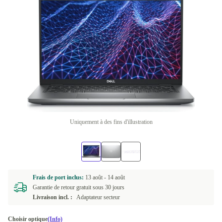
Uniquement à des fins d'illustration
Frais de port inclus:
13 août -
14 août
Garantie de retour gratuit sous 30 jours
Livraison incl. :
Adaptateur secteur
Choisir optique
(Info)