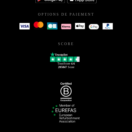
OPTIONS DE PAIEMENT
SCORE
Trustpilot
TrustScore
4.6
205847
Score