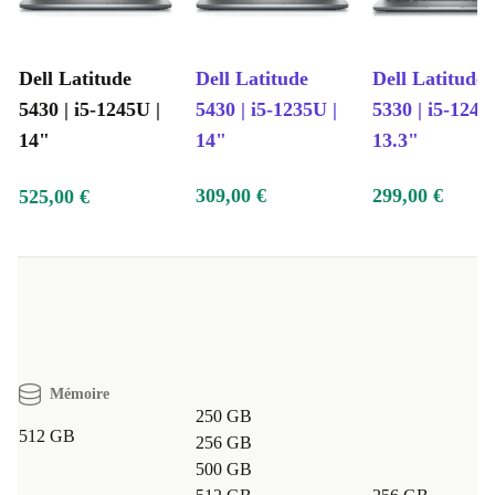
Dell Latitude
Dell Latitude
Dell Latitude
5430 | i5-1245U |
5430 | i5-1235U |
5330 | i5-1245
14"
14"
13.3"
309,00 €
299,00 €
525,00 €
Mémoire
250 GB
512 GB
256 GB
500 GB