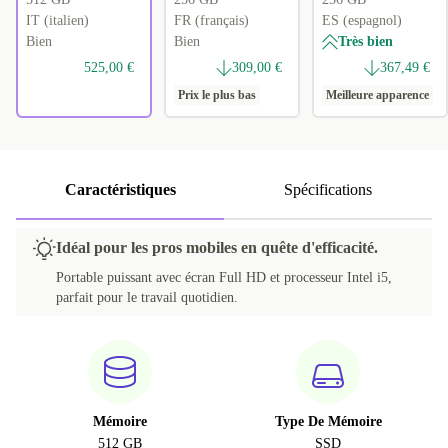
IT (italien)
FR (français)
ES (espagnol)
Bien
Bien
Très bien
525,00 €
309,00 €
367,49 €
Prix le plus bas
Meilleure apparence
Caractéristiques
Spécifications
Idéal pour les pros mobiles en quête d'efficacité.
Portable puissant avec écran Full HD et processeur Intel i5,
parfait pour le travail quotidien.
Mémoire
Type De Mémoire
512 GB
SSD