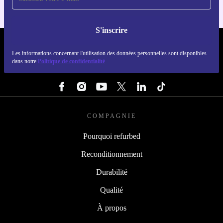
S'inscrire
REFURBED FRANCE - RETHINK NEW.
Les informations concernant l'utilisation des données personnelles sont disponibles
dans notre
Politique de confidentialité
SUIVEZ-NOUS
COMPAGNIE
Pourquoi refurbed
Reconditionnement
Durabilité
Qualité
À propos