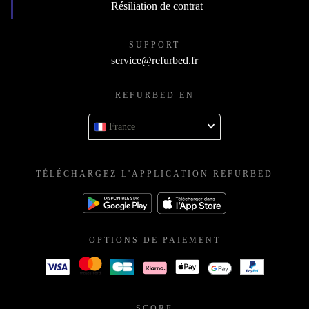
Résiliation de contrat
SUPPORT
service@refurbed.fr
REFURBED EN
France
TÉLÉCHARGEZ L'APPLICATION REFURBED
OPTIONS DE PAIEMENT
SCORE