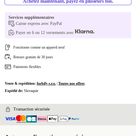
Achetez maintenant, payez en plusieurs fois.
Services supplémentaires
Caisse express avec PayPal
Payer en 6 ou 12 versements avec
Fonctionne comme un appareil neuf
Retours gratuits de 30 jours
Paiements flexibles
Vente & expédition:
furbify s.r.o.
|
Toutes nos offres
Expédié de:
Slovaquie
Transaction sécurisée