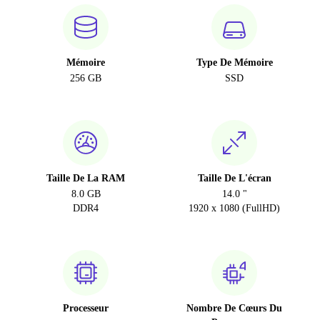
Mémoire
Type De Mémoire
256 GB
SSD
Taille De La RAM
Taille De L'écran
8.0 GB
14.0 "
DDR4
1920 x 1080 (FullHD)
Processeur
Nombre De Cœurs Du