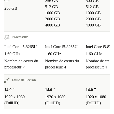
256 GB
500 GB
512 GB
512 GB
256 GB
1000 GB
1000 GB
2000 GB
2000 GB
4000 GB
4000 GB
Processeur
Intel Core i5-8265U
Intel Core i5-8265U
Intel Core i5-83
1.60 GHz
1.60 GHz
1.60 GHz
Nombre de cœurs du
Nombre de cœurs du
Nombre de cœurs
processeur: 4
processeur: 4
processeur: 4
Taille de l'écran
14.0 "
14.0 "
14.0 "
1920 x 1080
1920 x 1080
1920 x 1080
(FullHD)
(FullHD)
(FullHD)