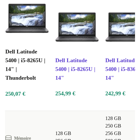
Dell Latitude
5400 | i5-8265U |
Dell Latitude
Dell Latitude
14" |
5400 | i5-8265U |
5400 | i5-8365
Thunderbolt
14"
14"
254,99 €
242,99 €
250,07 €
128 GB
250 GB
128 GB
256 GB
Mémoire