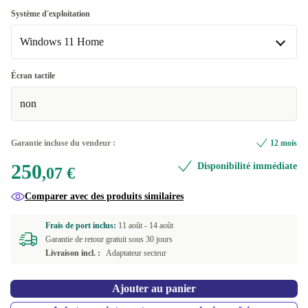
CZ (QWERTZ)
Optimale
+30,00 €
Système d'exploitation
Windows 11 Home
FI (QWERTY)
Neuve
+30,00 €
+56,62 €
PT (QWERTY)
Windows 11 Home
+30,00 €
Écran tactile
non
Windows 11 Professional
+19,92 €
Garantie incluse du vendeur :
12 mois
250
Disponibilité immédiate
,07 €
Comparer avec des produits similaires
Frais de port inclus:
11 août -
14 août
Garantie de retour gratuit sous 30 jours
Livraison incl. :
Adaptateur secteur
Ajouter au panier