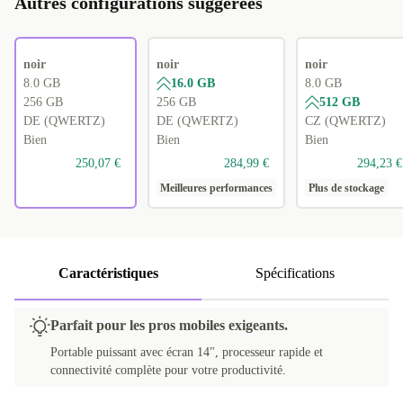
Autres configurations suggérées
noir
noir
noir
8.0 GB
16.0 GB
8.0 GB
256 GB
256 GB
512 GB
DE (QWERTZ)
DE (QWERTZ)
CZ (QWERTZ)
Bien
Bien
Bien
250,07 €
284,99 €
294,23 €
Meilleures performances
Plus de stockage
Caractéristiques
Spécifications
Parfait pour les pros mobiles exigeants.
Portable puissant avec écran 14", processeur rapide et
connectivité complète pour votre productivité.