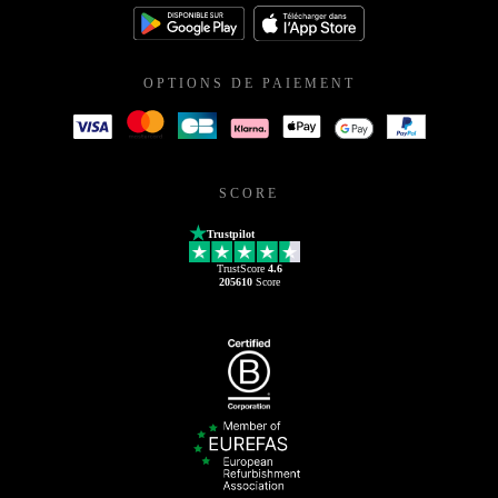
OPTIONS DE PAIEMENT
SCORE
Trustpilot
TrustScore
4.6
205610
Score