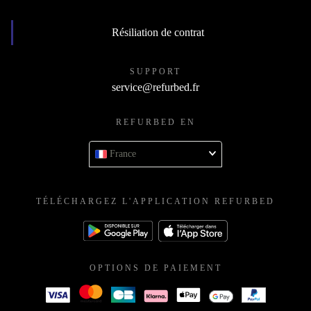
Résiliation de contrat
SUPPORT
service@refurbed.fr
REFURBED EN
France
TÉLÉCHARGEZ L'APPLICATION REFURBED
OPTIONS DE PAIEMENT