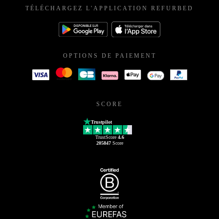
TÉLÉCHARGEZ L'APPLICATION REFURBED
OPTIONS DE PAIEMENT
SCORE
Trustpilot
TrustScore
4.6
205847
Score