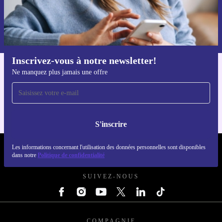
S'inscrire
Retrouvez les informations sur l'utilisation des données personnelles
dans notre
politique de confidentialité
.
Inscrivez-vous à notre newsletter!
Ne manquez plus jamais une offre
Téléchargez l'application refurbed
Pour iOS et Android
S'inscrire
Les informations concernant l'utilisation des données personnelles sont disponibles
REFURBED FRANCE - RETHINK NEW.
dans notre
Politique de confidentialité
SUIVEZ-NOUS
COMPAGNIE