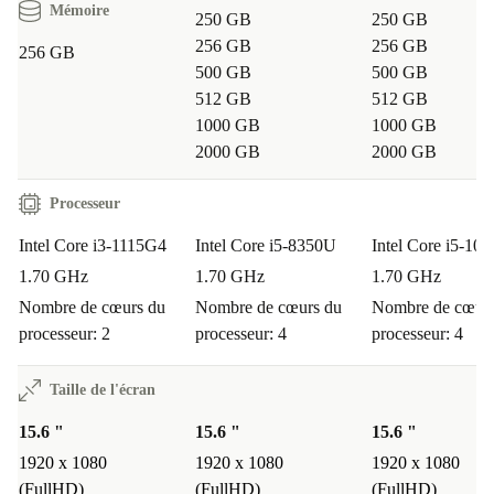
Mémoire
250 GB
250 GB
256 GB
256 GB
256 GB
500 GB
500 GB
512 GB
512 GB
1000 GB
1000 GB
2000 GB
2000 GB
Processeur
Intel Core i3-1115G4
Intel Core i5-8350U
Intel Core i5-10
1.70 GHz
1.70 GHz
1.70 GHz
Nombre de cœurs du
Nombre de cœurs du
Nombre de cœurs
processeur: 2
processeur: 4
processeur: 4
Taille de l'écran
15.6 "
15.6 "
15.6 "
1920 x 1080
1920 x 1080
1920 x 1080
(FullHD)
(FullHD)
(FullHD)