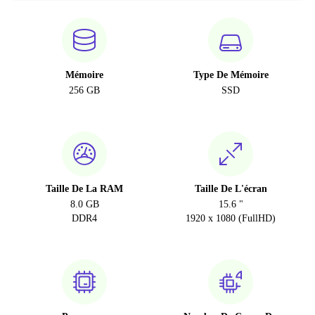
Mémoire
Type De Mémoire
256 GB
SSD
Taille De La RAM
Taille De L'écran
8.0 GB
15.6 "
DDR4
1920 x 1080 (FullHD)