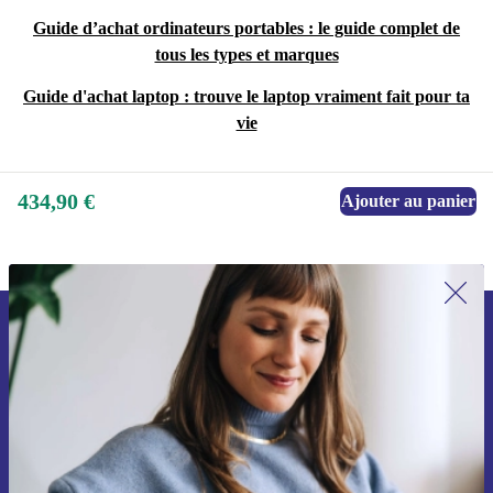
Guide d’achat ordinateurs portables : le guide complet de
tous les types et marques
Guide d'achat laptop : trouve le laptop vraiment fait pour ta
vie
434,90 €
Ajouter au panier
Recevoir offres et infos de refurbed
par mail
Ne manquez plus aucune offre.