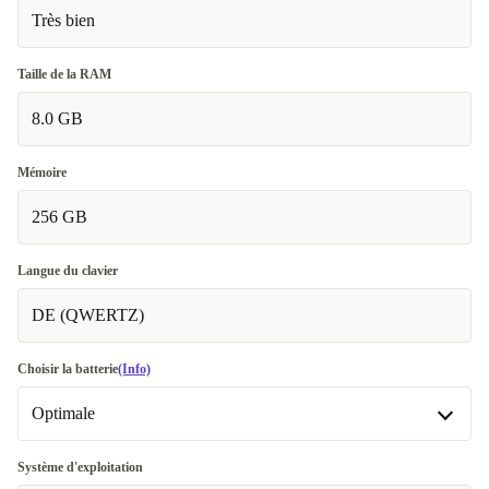
Très bien
Taille de la RAM
8.0 GB
Mémoire
256 GB
Langue du clavier
DE (QWERTZ)
Choisir la batterie
(Info)
Optimale
Optimale
Système d'exploitation