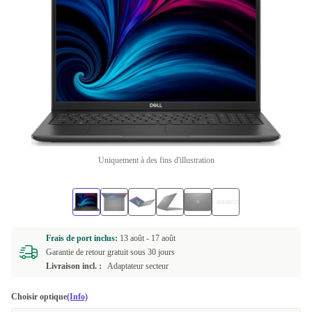
Uniquement à des fins d'illustration
Frais de port inclus:
13 août -
17 août
Garantie de retour gratuit sous 30 jours
Livraison incl. :
Adaptateur secteur
Choisir optique
(Info)