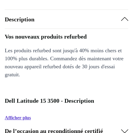
Description
Vos nouveaux produits refurbed
Les produits refurbed sont jusqu'à 40% moins chers et
100% plus durables. Commandez dès maintenant votre
nouveau appareil refurbed dotés de 30 jours d'essai
gratuit.
Dell Latitude 15 3500 - Description
Afficher plus
De l’occasion au reconditionné certifié