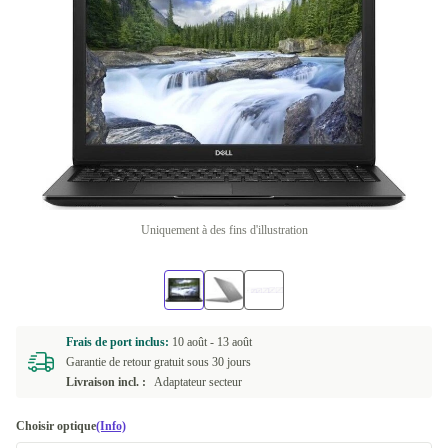
Uniquement à des fins d'illustration
Frais de port inclus:
10 août -
13 août
Garantie de retour gratuit sous 30 jours
Livraison incl. :
Adaptateur secteur
Choisir optique
(Info)