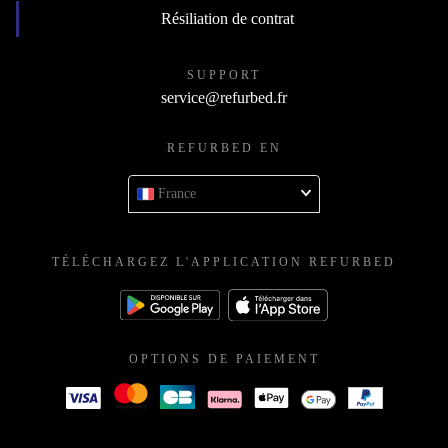
Résiliation de contrat
SUPPORT
service@refurbed.fr
REFURBED EN
France
TÉLÉCHARGEZ L'APPLICATION REFURBED
OPTIONS DE PAIEMENT