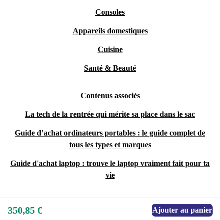
Consoles
Appareils domestiques
Cuisine
Santé & Beauté
Contenus associés
La tech de la rentrée qui mérite sa place dans le sac
Guide d’achat ordinateurs portables : le guide complet de
tous les types et marques
Guide d'achat laptop : trouve le laptop vraiment fait pour ta
vie
350,85 €
Ajouter au panier