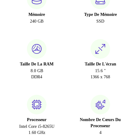
Mémoire
Type De Mémoire
240 GB
SSD
Taille De La RAM
Taille De L'écran
8.0 GB
15.6 "
DDR4
1366 x 768
Processeur
Nombre De Cœurs Du
Processeur
Intel Core i5-8265U
1.60 GHz
4