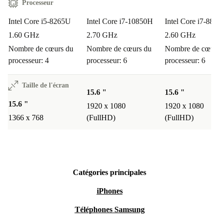
Processeur
Intel Core i5-8265U
Intel Core i7-10850H
Intel Core i7-88
1.60 GHz
2.70 GHz
2.60 GHz
Nombre de cœurs du
Nombre de cœurs du
Nombre de cœurs
processeur: 4
processeur: 6
processeur: 6
Taille de l'écran
15.6 "
15.6 "
15.6 "
1920 x 1080
1920 x 1080
1366 x 768
(FullHD)
(FullHD)
Catégories principales
iPhones
Téléphones Samsung