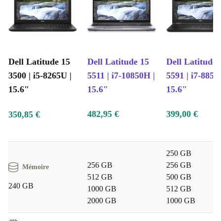
Dell Latitude 15
Dell Latitude 15
Dell Latitude
3500 | i5-8265U |
5511 | i7-10850H |
5591 | i7-8850
15.6"
15.6"
15.6"
482,95 €
399,00 €
350,85 €
250 GB
256 GB
256 GB
Mémoire
512 GB
500 GB
240 GB
1000 GB
512 GB
2000 GB
1000 GB