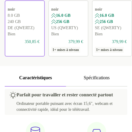
noir
noir
noir
8.0 GB
16.0 GB
16.0 GB
240 GB
256 GB
256 GB
DE (QWERTZ)
US (QWERTY)
SE (QWERTY)
Bien
Bien
Bien
350,85 €
379,99 €
379,99 €
1+ mises à niveau
1+ mises à niveau
Caractéristiques
Spécifications
Parfait pour travailler et rester connecté partout
Ordinateur portable puissant avec écran 15,6", webcam et
connectivité rapide, idéal pour le télétravail.