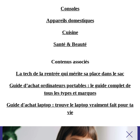
Consoles
Appareils domestiques
Cuisine
Santé & Beauté
Contenus associés
La tech de la rentrée qui mérite sa place dans le sac
Guide d’achat ordinateurs portables : le guide complet de
tous les types et marques
Guide d'achat laptop : trouve le laptop vraiment fait pour ta
vie
Recevoir offres et infos de refurbed