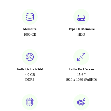
Mémoire
Type De Mémoire
1000 GB
HDD
Taille De La RAM
Taille De L'écran
4.0 GB
15.6 "
DDR4
1920 x 1080 (FullHD)