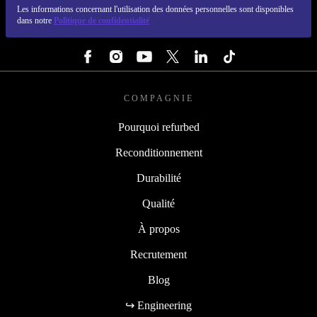
Les informations concernant l'utilisation des données personnelles sont disponibles
dans notre
Politique de confidentialité
SUIVEZ-NOUS
COMPAGNIE
Pourquoi refurbed
Reconditionnement
Durabilité
Qualité
À propos
Recrutement
Blog
↪ Engineering