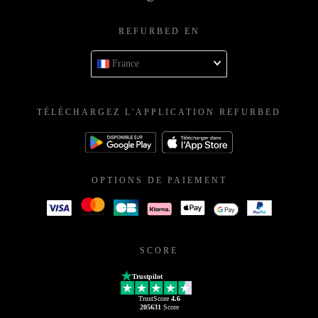
REFURBED EN
France
TÉLÉCHARGEZ L'APPLICATION REFURBED
OPTIONS DE PAIEMENT
SCORE
Trustpilot
TrustScore
4.6
205631
Score