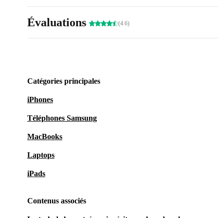
Évaluations
(4.6)
Catégories principales
iPhones
Téléphones Samsung
MacBooks
Laptops
iPads
Contenus associés