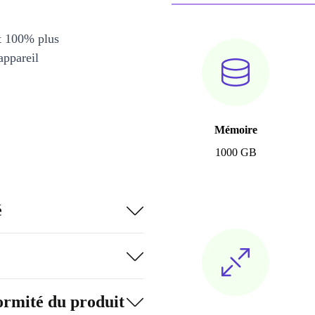
et 100% plus
appareil
Mémoire
1000 GB
é
formité du produit