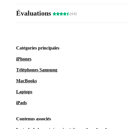
Évaluations
(4.6)
Catégories principales
iPhones
Téléphones Samsung
MacBooks
Laptops
iPads
Contenus associés