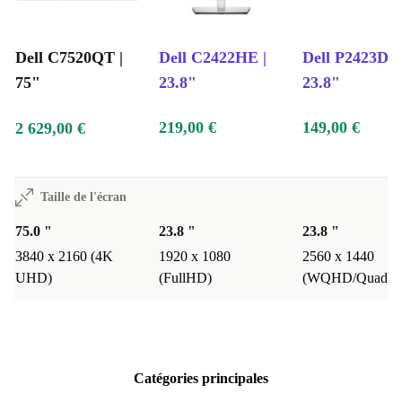
Dell C7520QT |
Dell C2422HE |
Dell P2423DE 
75"
23.8"
23.8"
219,00 €
149,00 €
2 629,00 €
Taille de l'écran
75.0 "
23.8 "
23.8 "
3840 x 2160 (4K
1920 x 1080
2560 x 1440
UHD)
(FullHD)
(WQHD/QuadH
Catégories principales