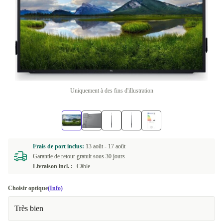
Uniquement à des fins d'illustration
Frais de port inclus:
13 août -
17 août
Garantie de retour gratuit sous 30 jours
Livraison incl. :
Câble
Choisir optique
(Info)
Très bien