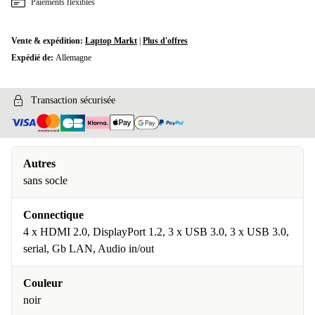
Paiements flexibles
Vente & expédition:
Laptop Markt
|
Plus d'offres
Expédié de:
Allemagne
Transaction sécurisée
Autres
sans socle
Connectique
4 x HDMI 2.0, DisplayPort 1.2, 3 x USB 3.0, 3 x USB 3.0,
serial, Gb LAN, Audio in/out
Couleur
noir