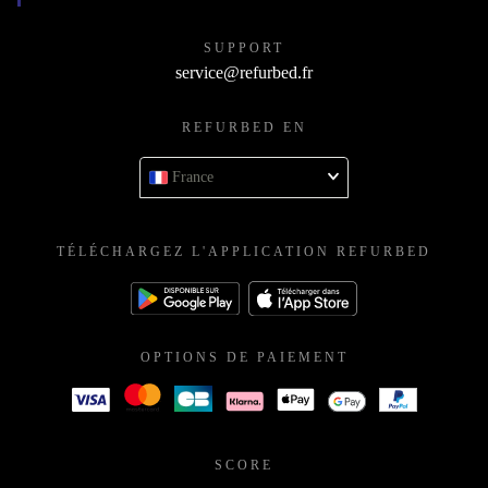
SUPPORT
service@refurbed.fr
REFURBED EN
France
TÉLÉCHARGEZ L'APPLICATION REFURBED
OPTIONS DE PAIEMENT
SCORE