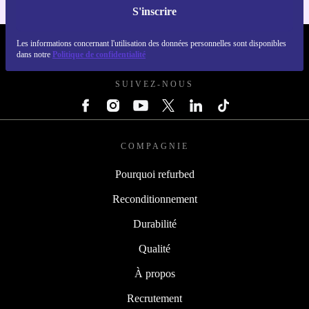
S'inscrire
Les informations concernant l'utilisation des données personnelles sont disponibles
REFURBED FRANCE - RETHINK NEW.
dans notre
Politique de confidentialité
SUIVEZ-NOUS
COMPAGNIE
Pourquoi refurbed
Reconditionnement
Durabilité
Qualité
À propos
Recrutement