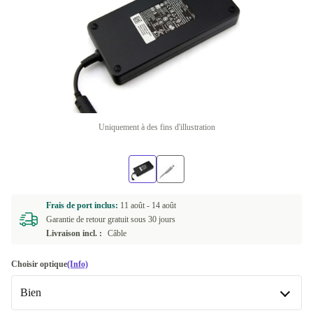
Uniquement à des fins d'illustration
Frais de port inclus:
11 août -
14 août
Garantie de retour gratuit sous 30 jours
Livraison incl. :
Câble
Choisir optique
(Info)
Bien