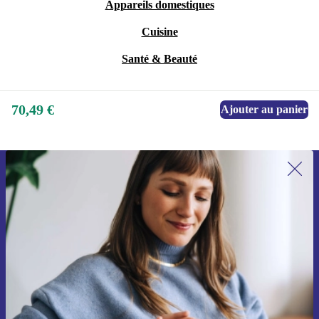
Appareils domestiques
Cuisine
Santé & Beauté
70,49 €
Ajouter au panier
Recevoir offres et infos de refurbed
par mail
Ne manquez plus aucune offre.
S'inscrire
Retrouvez les informations sur l'utilisation des données personnelles