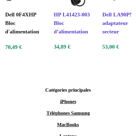
Dell 0F4XHP
HP L41423-003
Dell LA90PM
Bloc
Bloc
adaptateur
d'alimentation
d’alimentation
secteur
34,89 €
53,00 €
70,49 €
Catégories principales
iPhones
Téléphones Samsung
MacBooks