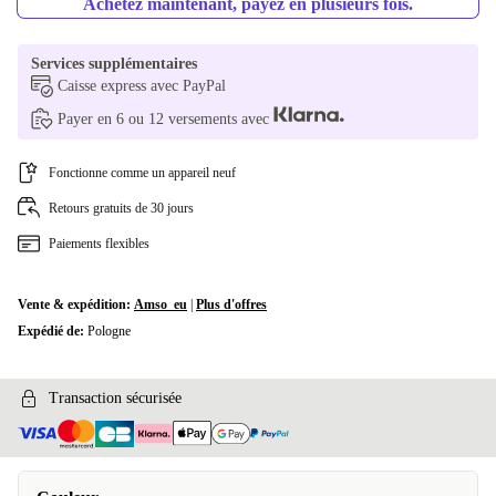
Achetez maintenant, payez en plusieurs fois.
Services supplémentaires
Caisse express avec PayPal
Payer en 6 ou 12 versements avec
Fonctionne comme un appareil neuf
Retours gratuits de 30 jours
Paiements flexibles
Vente & expédition:
Amso_eu
|
Plus d'offres
Expédié de:
Pologne
Transaction sécurisée